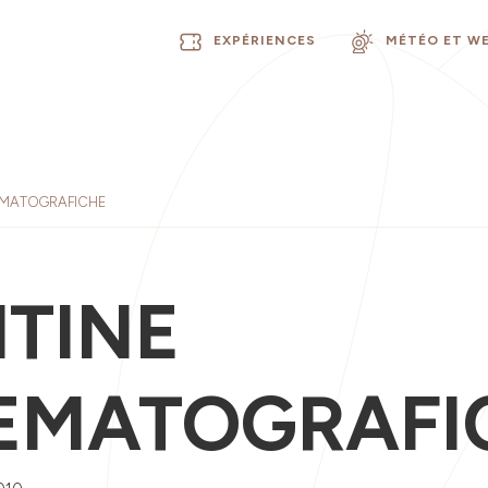
EXPÉRIENCES
MÉTÉO ET W
EMATOGRAFICHE
TINE
EMATOGRAFI