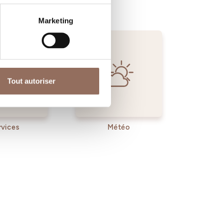
Marketing
Tout autoriser
rvices
Météo