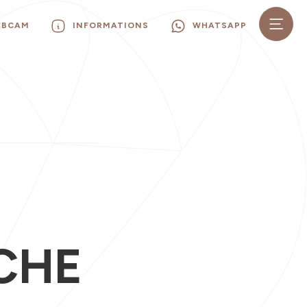
EBCAM
INFORMATIONS
WHATSAPP
CHE