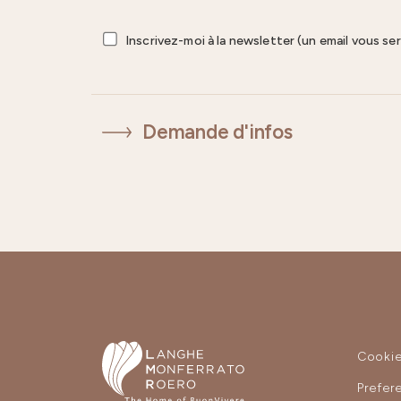
Inscrivez-moi à la newsletter (un email vous se
Demande d'infos
Cooki
Prefer