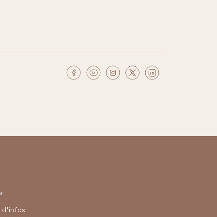
r
d'infos