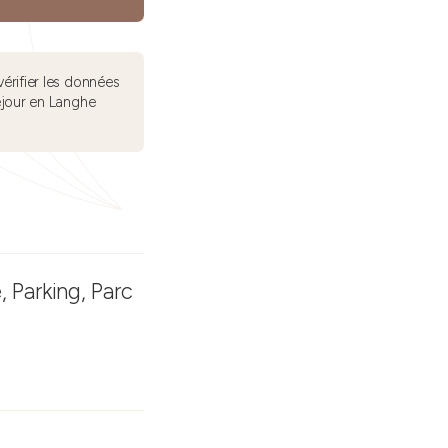
érifier les données
éjour en Langhe
, Parking, Parc