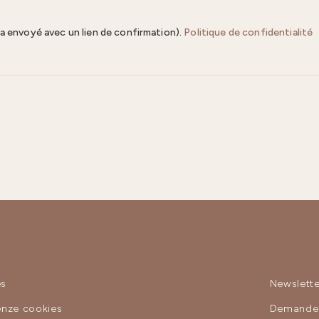
ra envoyé avec un lien de confirmation).
Politique de confidentialité
es
Newslette
enze cookies
Demande 