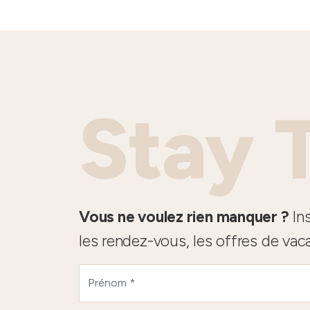
Stay 
Vous ne voulez rien manquer ?
Ins
les rendez-vous, les offres de vac