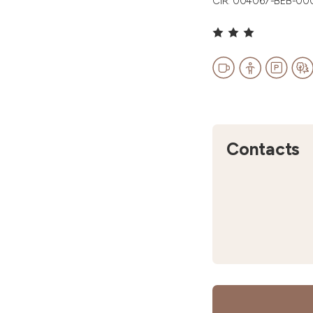
CIR: 004067-BEB-00
Contacts