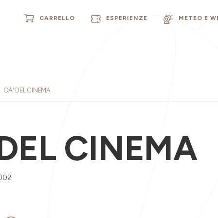
CARRELLO
ESPERIENZE
METEO E 
CA' DEL CINEMA
 DEL CINEMA
002