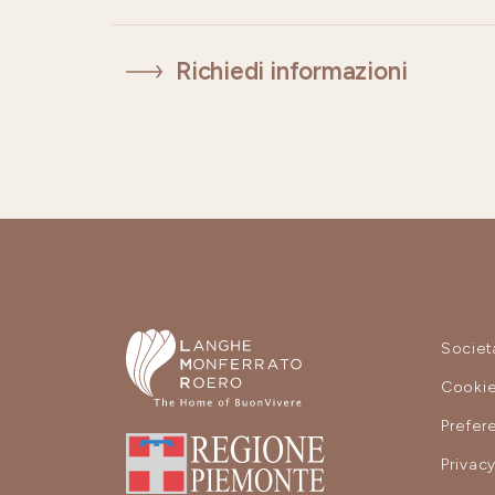
Richiedi informazioni
Societ
Cooki
Prefer
Privac