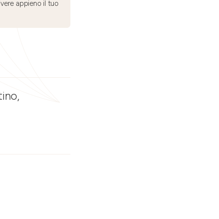
ivere appieno il tuo
tino,