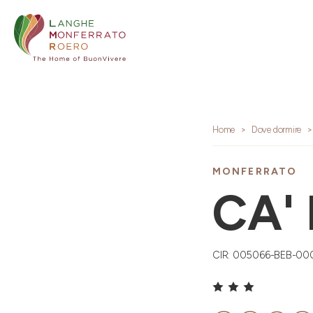
Home
Dove dormire
MONFERRATO
CA'
CIR: 005066-BEB-00