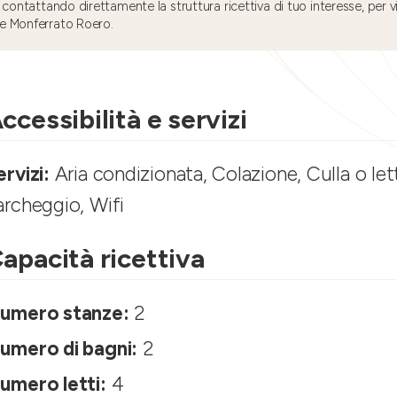
 contattando direttamente la struttura ricettiva di tuo interesse, per v
e Monferrato Roero.
ccessibilità e servizi
ervizi:
Aria condizionata, Colazione, Culla o let
archeggio, Wifi
apacità ricettiva
umero stanze:
2
umero di bagni:
2
umero letti:
4