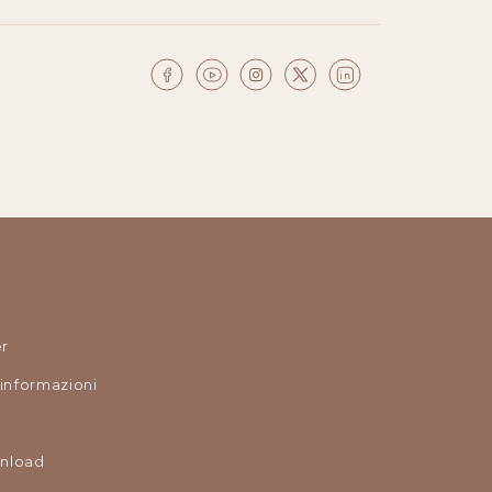
r
 informazioni
nload