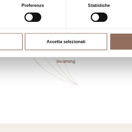
Preferenze
Statistiche
Accetta selezionati
ngiare
Registro
Se
Operatori
Incoming