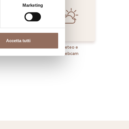
Marketing
Accetta tutti
rvizi
Meteo e
Webcam