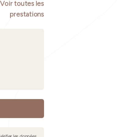
Voir toutes les
prestations
érifier les données