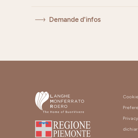
Demande d'infos
Cooki
Prefer
Privac
dichia