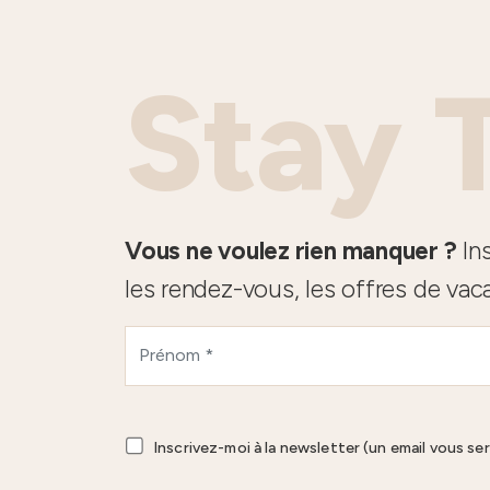
Stay 
Vous ne voulez rien manquer ?
Ins
les rendez-vous, les offres de vac
Inscrivez-moi à la newsletter (un email vous se