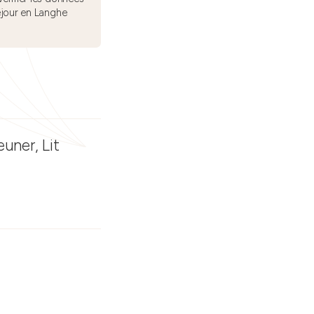
éjour en Langhe
euner, Lit