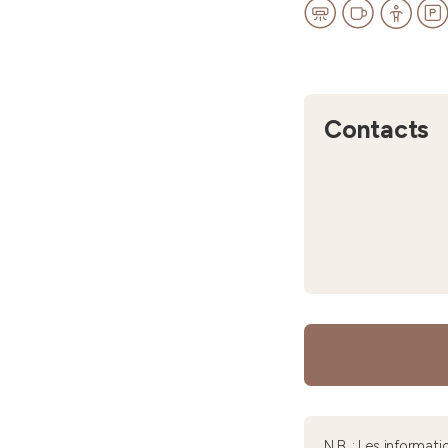
Contacts
N.B. : Les informa