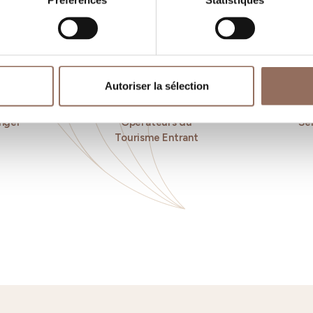
Préférences
Statistiques
Autoriser la sélection
nger
Operateurs du
Se
Tourisme Entrant