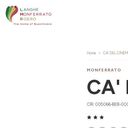
Home
CA' DEL CINE
MONFERRATO
CA'
CIR: 005066-BEB-00