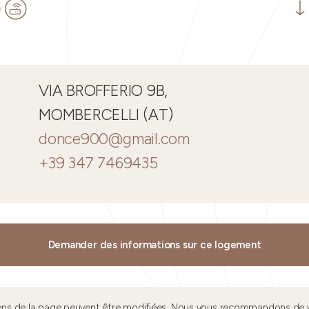
VIA BROFFERIO 9B,
MOMBERCELLI (AT)
donce900@gmail.com
+39 347 7469435
Demander des informations sur ce logement
tions de la page peuvent être modifiées. Nous vous recommandons de v