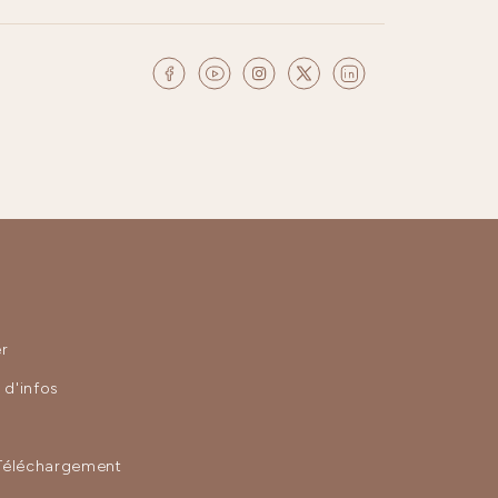
r
d'infos
Téléchargement