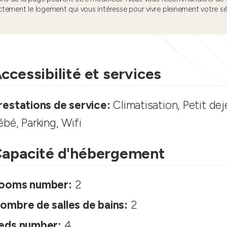
ctement le logement qui vous intéresse pour vivre pleinement votre s
ccessibilité et services
restations de service:
Climatisation, Petit dej
ébé, Parking, Wifi
apacité d'hébergement
ooms number:
2
ombre de salles de bains:
2
eds number:
4