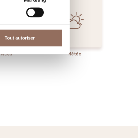
Marketing
Tout autoriser
rvices
Météo