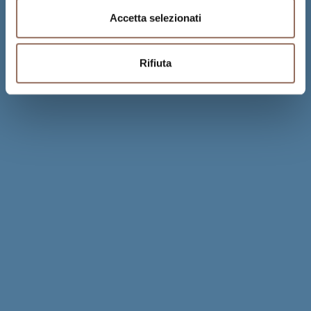
Accetta selezionati
Rifiuta