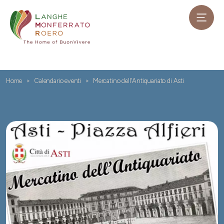
Home
Calendario eventi
Mercatino dell'Antiquariato di Asti