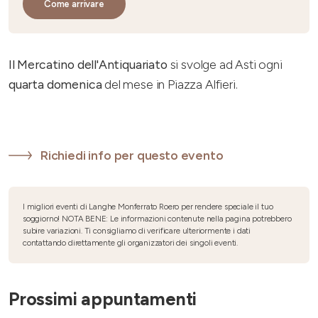
Come arrivare
Il Mercatino dell'Antiquariato
si svolge ad Asti ogni
quarta domenica
del mese in Piazza Alfieri.
Richiedi info per questo evento
I migliori eventi di Langhe Monferrato Roero per rendere speciale il tuo
soggiorno! NOTA BENE: Le informazioni contenute nella pagina potrebbero
subire variazioni. Ti consigliamo di verificare ulteriormente i dati
contattando direttamente gli organizzatori dei singoli eventi.
Prossimi appuntamenti