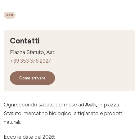
Asti
Contatti
Piazza Statuto, Asti
+39 353 376 2927
Come arrivare
Ogni secondo sabato del mese ad
Asti,
in piazza
Statuto, mercatino biologico, artigianato e prodotti
naturali.
Ecco le date del 2026: