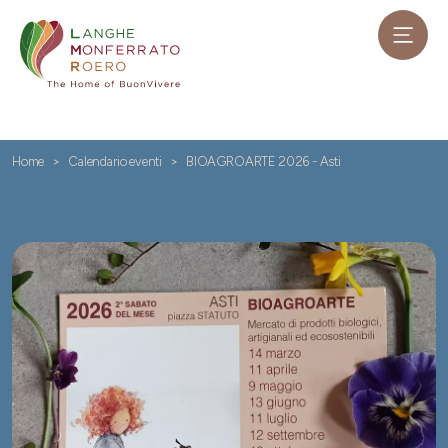
Home
Calendario eventi
BIOAGROARTE 2026 - Asti