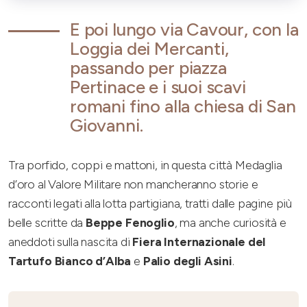
E poi lungo via Cavour, con la
Loggia dei Mercanti,
passando per piazza
Pertinace e i suoi scavi
romani fino alla chiesa di San
Giovanni.
Tra porfido, coppi e mattoni, in questa città Medaglia
d’oro al Valore Militare non mancheranno storie e
racconti legati alla lotta partigiana, tratti dalle pagine più
belle scritte da
Beppe Fenoglio
, ma anche curiosità e
aneddoti sulla nascita di
Fiera Internazionale del
Tartufo Bianco d’Alba
e
Palio degli Asini
.