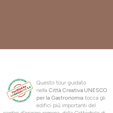
Questo tour guidato
nella
Città Creativa UNESCO
per la Gastronomia
tocca gli
edifici più importanti del
centro d’origine romana, dalla Cattedrale di