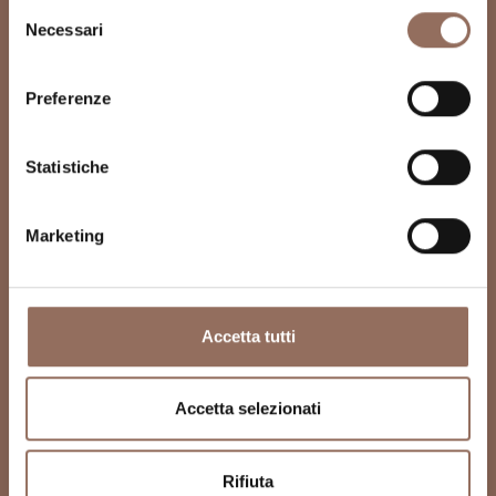
Selezione
Necessari
del
consenso
Preferenze
Statistiche
Marketing
Accetta tutti
Accetta selezionati
Rifiuta