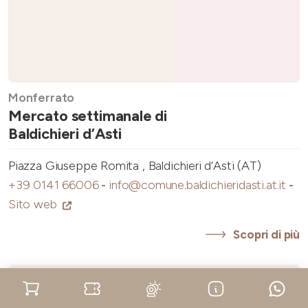
Monferrato
Mercato settimanale di
Baldichieri d’Asti
Piazza Giuseppe Romita , Baldichieri d’Asti (AT)
+39 0141 66006
-
info@comune.baldichieridasti.at.it
-
Sito web
Scopri di più