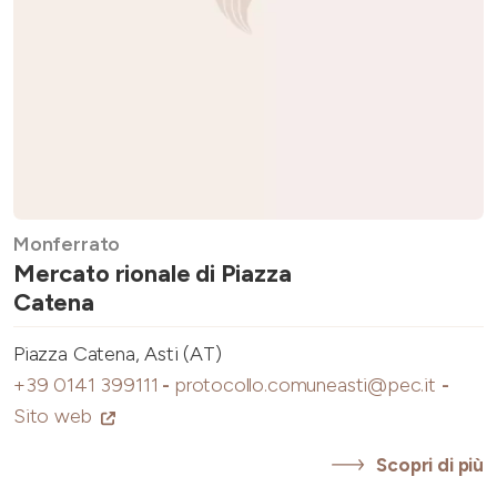
Monferrato
Mercato rionale di Piazza
Catena
Piazza Catena, Asti (AT)
+39 0141 399111
-
protocollo.comuneasti@pec.it
-
Sito web
Scopri di più