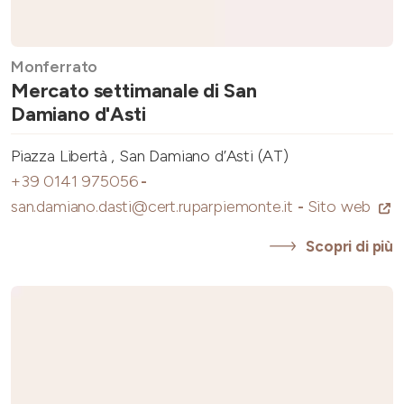
Monferrato
Mercato settimanale di San
Damiano d'Asti
Piazza Libertà , San Damiano d’Asti (AT)
+39 0141 975056
-
san.damiano.dasti@cert.ruparpiemonte.it
-
Sito web
Scopri di più