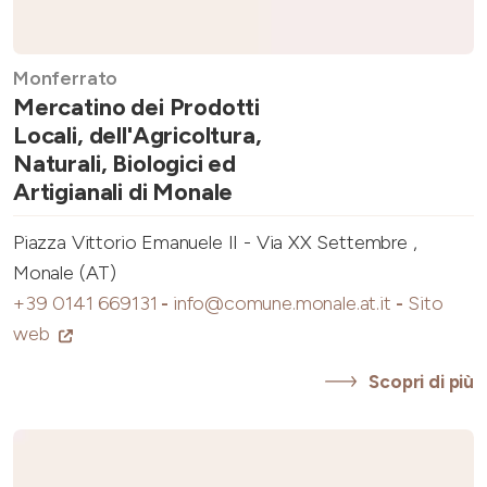
Monferrato
Mercatino dei Prodotti
Locali, dell'Agricoltura,
Naturali, Biologici ed
Artigianali di Monale
Piazza Vittorio Emanuele II - Via XX Settembre ,
Monale (AT)
+39 0141 669131
-
info@comune.monale.at.it
-
Sito
web
Scopri di più