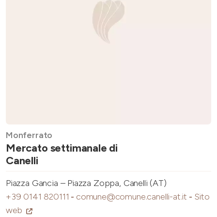
Monferrato
Mercato settimanale di
Canelli
Piazza Gancia – Piazza Zoppa, Canelli (AT)
+39 0141 820111
-
comune@comune.canelli-at.it
-
Sito
web