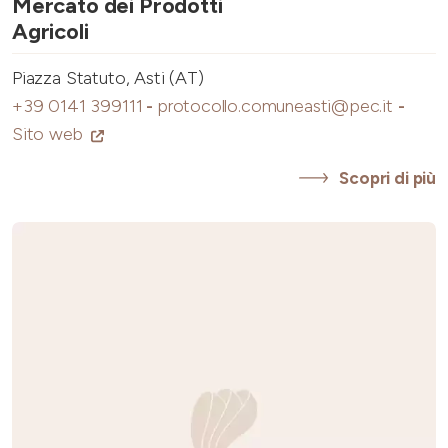
Mercato dei Prodotti
Agricoli
Piazza Statuto, Asti (AT)
+39 0141 399111
-
protocollo.comuneasti@pec.it
-
Sito web
Scopri di più