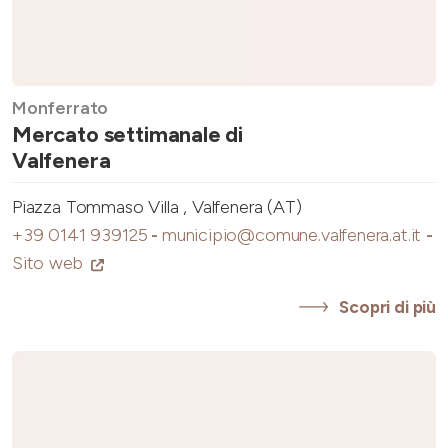
Monferrato
Mercato settimanale di
Valfenera
Piazza Tommaso Villa , Valfenera (AT)
+39 0141 939125
-
municipio@comune.valfenera.at.it
-
Sito web
Scopri di più