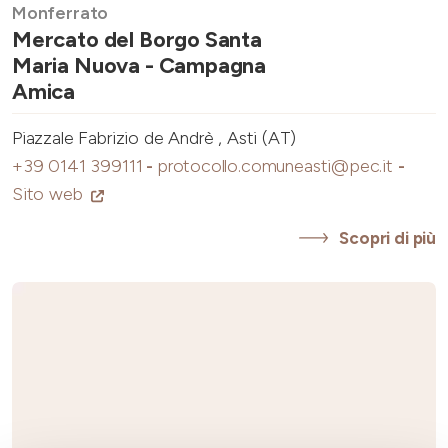
Monferrato
Mercato del Borgo Santa
Maria Nuova - Campagna
Amica
Piazzale Fabrizio de Andrè , Asti (AT)
+39 0141 399111
-
protocollo.comuneasti@pec.it
-
Sito web
Scopri di più