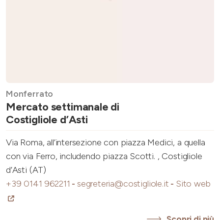
Monferrato
Mercato settimanale di
Costigliole d’Asti
Via Roma, all’intersezione con piazza Medici, a quella
con via Ferro, includendo piazza Scotti. , Costigliole
d’Asti (AT)
+39 0141 962211
-
segreteria@costigliole.it
-
Sito web
Scopri di più