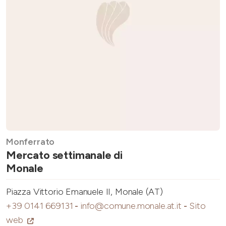
Monferrato
Mercato settimanale di
Monale
Piazza Vittorio Emanuele II, Monale (AT)
+39 0141 669131
-
info@comune.monale.at.it
-
Sito
web