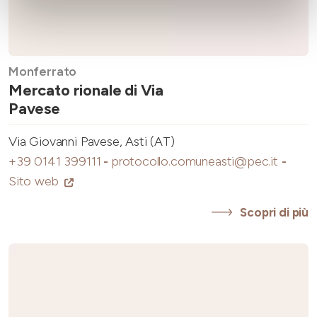
Monferrato
Mercato rionale di Via
Pavese
Via Giovanni Pavese, Asti (AT)
+39 0141 399111
-
protocollo.comuneasti@pec.it
-
Sito web
Scopri di più