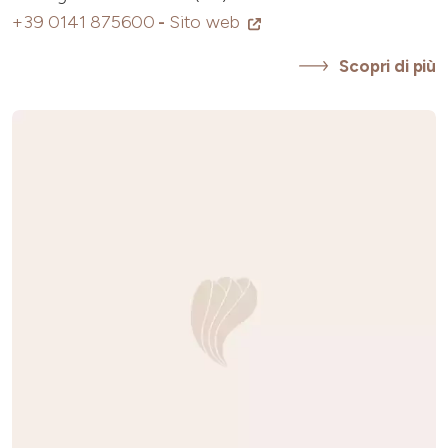
+39 0141 875600
-
Sito web
Scopri di più