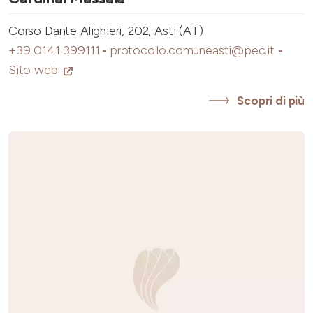
Corso Dante Alighieri, 202, Asti (AT)
+39 0141 399111
-
protocollo.comuneasti@pec.it
-
Sito web
Scopri di più