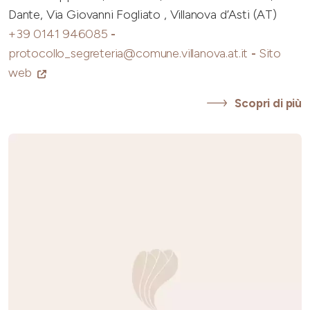
Dante, Via Giovanni Fogliato , Villanova d’Asti (AT)
+39 0141 946085
-
protocollo_segreteria@comune.villanova.at.it
-
Sito
web
Scopri di più