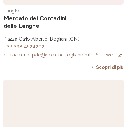
Langhe
Mercato dei Contadini
delle Langhe
Piazza Carlo Alberto, Dogliani (CN)
+39 338 4524202
-
poliziamunicipale@comune.dogliani.cn.it
-
Sito web
Scopri di più