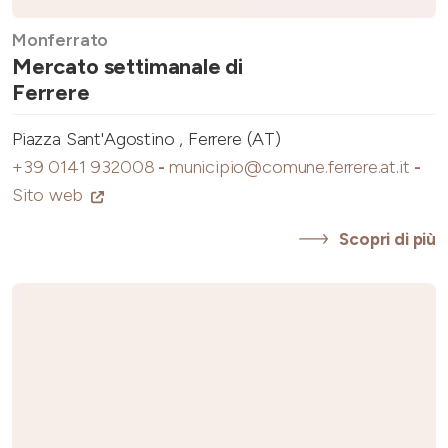
Monferrato
Mercato settimanale di
Ferrere
Piazza Sant'Agostino , Ferrere (AT)
+39 0141 932008
-
municipio@comune.ferrere.at.it
-
Sito web
Scopri di più