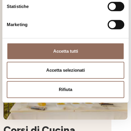
Statistiche
Marketing
Accetta tutti
Accetta selezionati
Rifiuta
Corsi di Cucina