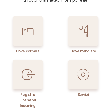
un occhio al meteo in tempo reale
Dove dormire
Dove mangiare
Registro
Servizi
Operatori
Incoming