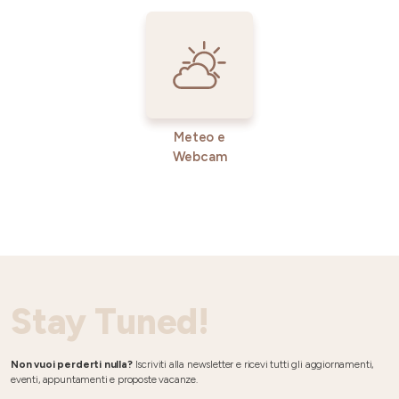
Meteo e
Webcam
Stay Tuned!
Non vuoi perderti nulla?
Iscriviti alla newsletter e ricevi tutti gli aggiornamenti,
eventi, appuntamenti e proposte vacanze.