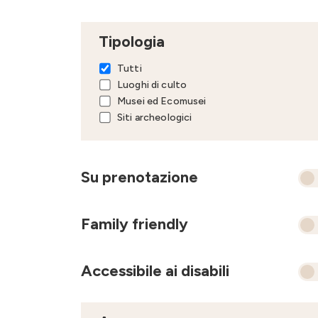
Tipologia
Tutti
Luoghi di culto
Musei ed Ecomusei
Siti archeologici
Su prenotazione
Family friendly
Accessibile ai disabili