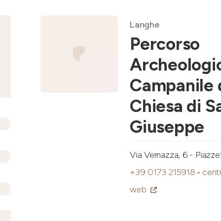
Langhe
Percorso
Archeologi
Campanile 
Chiesa di S
Giuseppe
Via Vernazza, 6 - Piazze
+39 0173 215918
-
cent
web