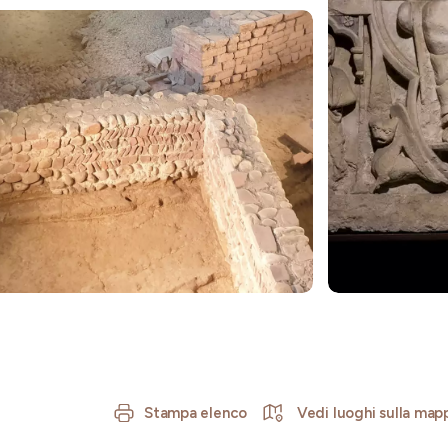
Stampa elenco
Vedi luoghi sulla map