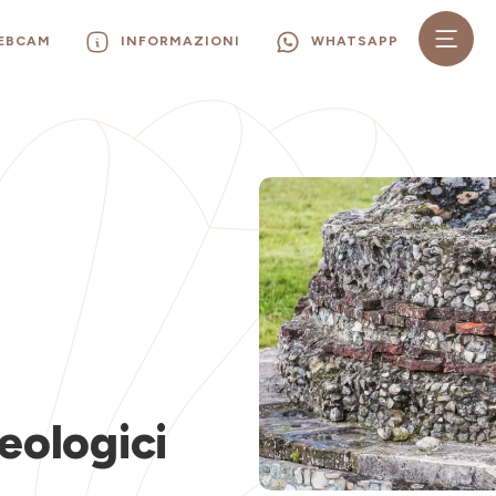
WEBCAM
INFORMAZIONI
WHATSAPP
eologici