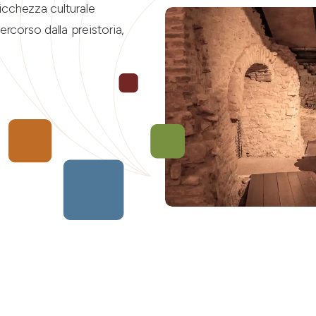
ricchezza culturale
ercorso dalla preistoria,
.