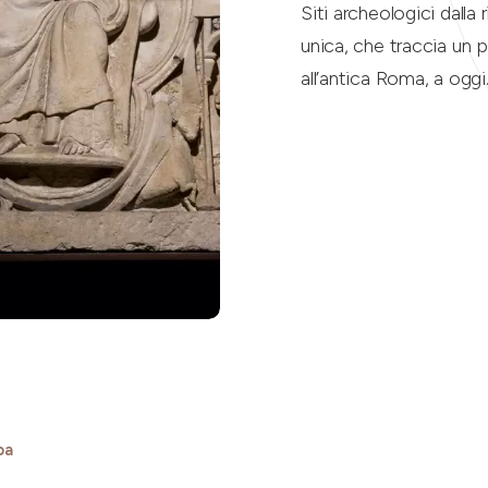
Siti archeologici dalla 
unica, che traccia un p
all’antica Roma, a oggi
pa