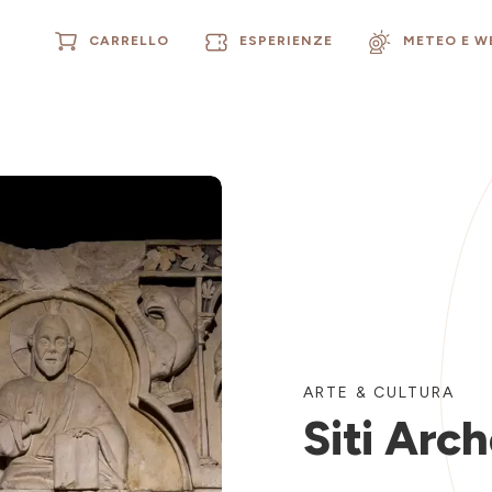
CARRELLO
ESPERIENZE
METEO E 
ARTE & CULTURA
Siti Arch