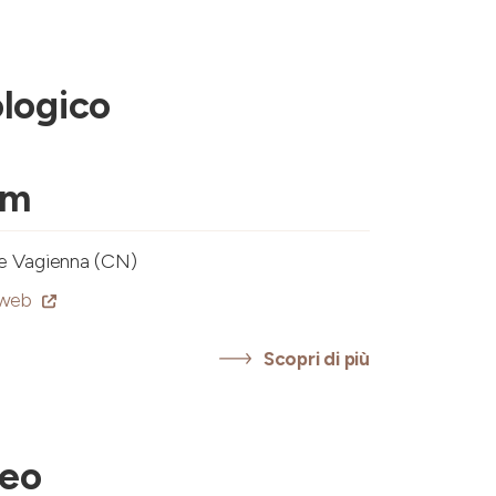
logico
um
ne Vagienna (CN)
 web
Scopri di più
seo