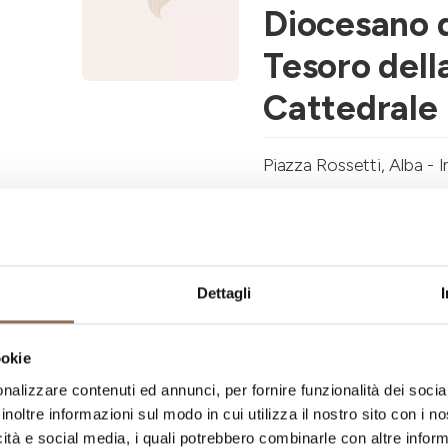
Diocesano 
Tesoro dell
Cattedrale
Piazza Rossetti, Alba - 
+39 345 7642123
-
mud
Dettagli
Monferrato
Palazzo del
ookie
Museo Lapi
nalizzare contenuti ed annunci, per fornire funzionalità dei socia
inoltre informazioni sul modo in cui utilizza il nostro sito con i 
Cripta di
icità e social media, i quali potrebbero combinarle con altre inform