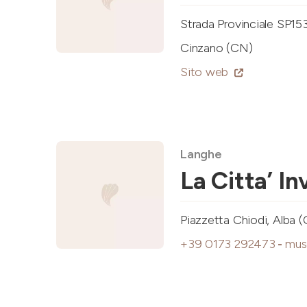
Strada Provinciale SP153
Cinzano (CN)
Sito web
Langhe
La Citta’ Inv
Piazzetta Chiodi, Alba 
+39 0173 292473
-
mus