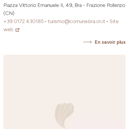
Piazza Vittorio Emanuele II, 49, Bra - Frazione Pollenzo
(CN)
+39 0172 430185
-
turismo@comune.bra.cn.it
-
Site
web
En savoir plus