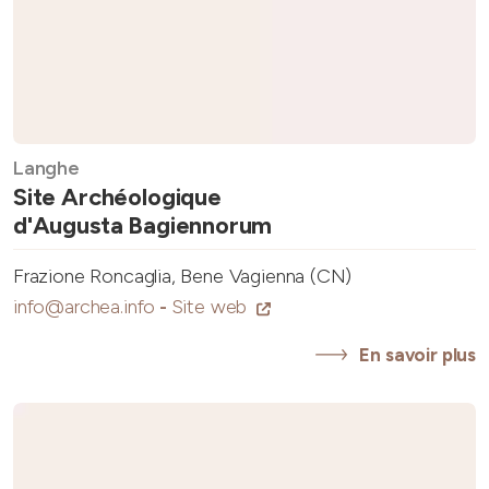
Langhe
Site Archéologique
d'Augusta Bagiennorum
Frazione Roncaglia, Bene Vagienna (CN)
info@archea.info
-
Site web
En savoir plus