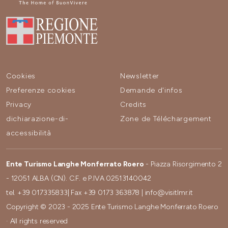
Cookies
Newsletter
Preferenze cookies
Demande d'infos
Privacy
Credits
dichiarazione-di-
Zone de Téléchargement
accessibilità
Ente Turismo Langhe Monferrato Roero
- Piazza Risorgimento 2
- 12051 ALBA (CN). C.F. e P.IVA 02513140042
tel.
+39 017335833
| Fax
+39 0173 363878
|
info@visitlmr.it
Copyright © 2023 - 2025 Ente Turismo Langhe Monferrato Roero
· All rights reserved