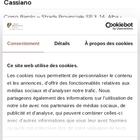
Cassiano
Corso Barolo – Strada Provinciale SP 3, 14, Alba -
Località San Cassiano (CN)
+39 0173 292111
-
alba@comune.alba.cn.it
-
Site web
Consentement
Détails
À propos des cookies
En savoir plus
Ce site web utilise des cookies.
Les cookies nous permettent de personnaliser le contenu
et les annonces, d'offrir des fonctionnalités relatives aux
médias sociaux et d'analyser notre trafic. Nous
partageons également des informations sur l'utilisation de
notre site avec nos partenaires de médias sociaux, de
publicité et d'analyse, qui peuvent combiner celles-ci
avec d'autres informations que vous leur avez fournies
ou qu'ils ont collectées lors de votre utilisation de leurs
services.