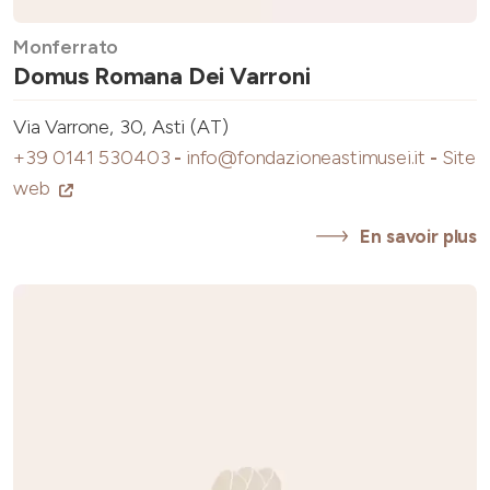
Monferrato
Domus Romana Dei Varroni
Via Varrone, 30, Asti (AT)
+39 0141 530403
-
info@fondazioneastimusei.it
-
Site
web
En savoir plus