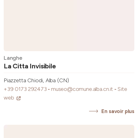
Langhe
La Citta Invisibile
Piazzetta Chiodi, Alba (CN)
+39 0173 292473
-
museo@comune.alba.cn.it
-
Site
web
En savoir plus