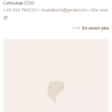
Cattedrale (CN)
+39 345 7642123
-
mudialba14@gmail.com
-
Site web
En savoir plus