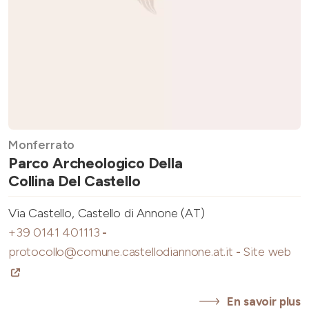
Monferrato
Parco Archeologico Della
Collina Del Castello
Via Castello, Castello di Annone (AT)
+39 0141 401113
-
protocollo@comune.castellodiannone.at.it
-
Site web
En savoir plus