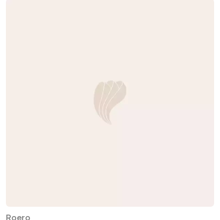
Roero