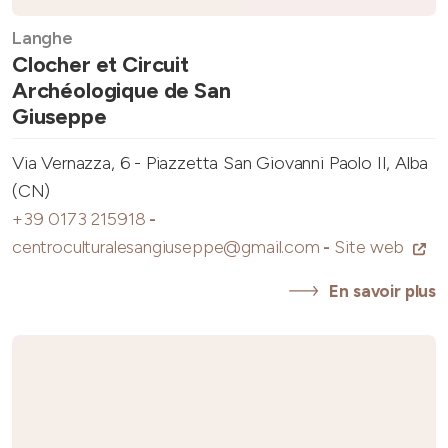
Langhe
Clocher et Circuit
Archéologique de San
Giuseppe
Via Vernazza, 6 - Piazzetta San Giovanni Paolo II, Alba
(CN)
+39 0173 215918
-
centroculturalesangiuseppe@gmail.com
-
Site web
En savoir plus