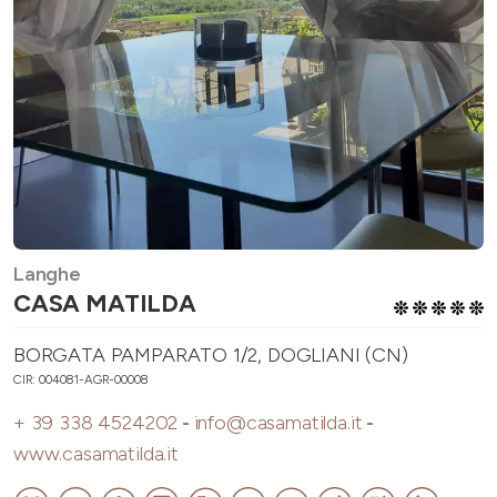
Langhe
CASA MATILDA
BORGATA PAMPARATO 1/2, DOGLIANI (CN)
CIR: 004081-AGR-00008
+ 39 338 4524202
-
info@casamatilda.it
-
www.casamatilda.it