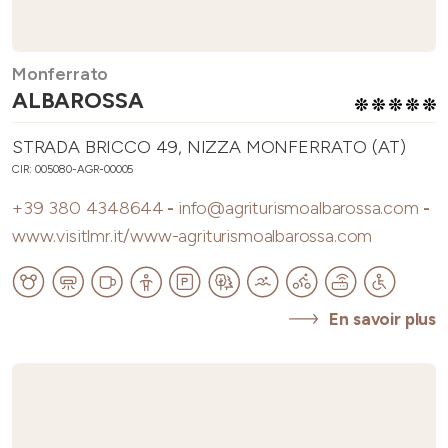
Monferrato
ALBAROSSA
STRADA BRICCO 49, NIZZA MONFERRATO (AT)
CIR: 005080-AGR-00005
+39 380 4348644
-
info@agriturismoalbarossa.com
-
www.visitlmr.it/www-agriturismoalbarossa.com
En savoir plus