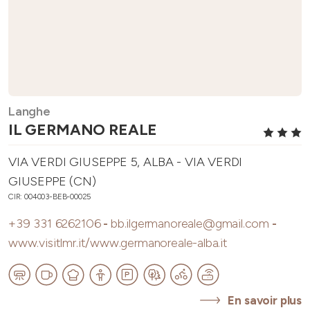
Langhe
IL GERMANO REALE
VIA VERDI GIUSEPPE 5, ALBA - VIA VERDI
GIUSEPPE (CN)
CIR: 004003-BEB-00025
+39 331 6262106
-
bb.ilgermanoreale@gmail.com
-
www.visitlmr.it/www.germanoreale-alba.it
En savoir plus