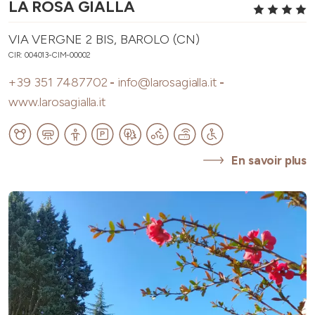
LA ROSA GIALLA
VIA VERGNE 2 BIS, BAROLO (CN)
CIR: 004013-CIM-00002
+39 351 7487702
-
info@larosagialla.it
-
www.larosagialla.it
En savoir plus