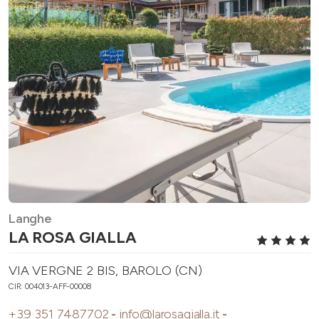
Langhe
LA ROSA GIALLA
VIA VERGNE 2 BIS, BAROLO (CN)
CIR: 004013-AFF-00008
+39 351 7487702
-
info@larosagialla.it
-