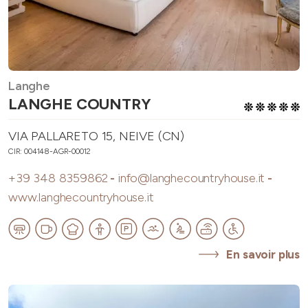
Langhe
LANGHE COUNTRY
VIA PALLARETO 15, NEIVE (CN)
CIR: 004148-AGR-00012
+39 348 8359862
-
info@langhecountryhouse.it
-
www.langhecountryhouse.it
En savoir plus