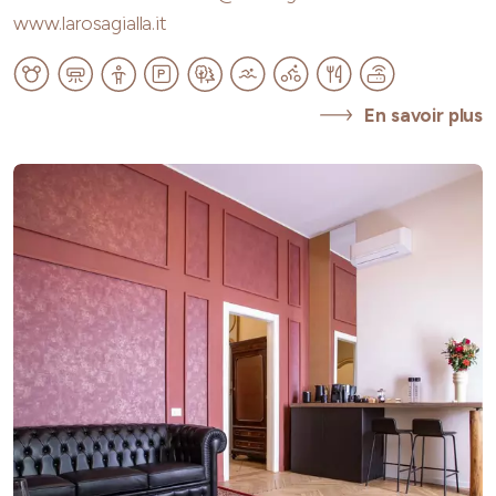
www.larosagialla.it
En savoir plus