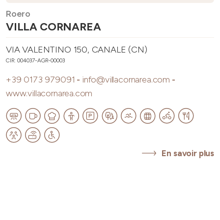
Roero
VILLA CORNAREA
VIA VALENTINO 150, CANALE (CN)
CIR: 004037-AGR-00003
+39 0173 979091
-
info@villacornarea.com
-
www.villacornarea.com
En savoir plus