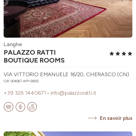
Langhe
PALAZZO RATTI
BOUTIQUE ROOMS
VIA VITTORIO EMANUELE 16/20, CHERASCO (CN)
CIR: 004067-AFF-00012
+39 328 1440671
-
info@palazzoratti.it
En savoir plus