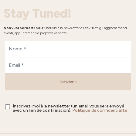
Stay Tuned!
Non vuoi perderti nulla?
Iscriviti alla newsletter e ricevi tutti gli aggiornamenti,
eventi, appuntamenti e proposte vacanze.
Iscrizione
Inscrivez-moi à la newsletter (un email vous sera envoyé
avec un lien de confirmation).
Politique de confidentialité