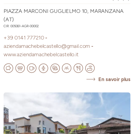
PIAZZA MARCONI GUGLIELMO 10, MARANZANA
(AT)
CIR: 005061-AGR-00002
+39 0141 777210
-
aziendamachebelcastello@gmail.com
-
www.aziendamachebelcastello.it
En savoir plus