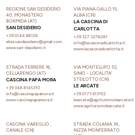
REGIONE SAN DESIDERIO
VIA PIANA GALLO 15,
40, MONASTERO
ALBA (CN)
BORMIDA (AT)
LA CASCINA DI
SAN DESIDERIO
CARLOTTA
+39 0144 88126
+39 327 3276081
elisa.sandesiderio@gmail.com
info@lacascinadicarlotta.it
www.san-desiderio.it
www.lacascinadicarlotta.it
STRADA FERRERE 16,
VIA MONTELUPO 52,
CELLARENGO (AT)
SINIO - LOCALITA'
STEILOTTO (CN)
CASCINA PAPA MORA
LE ARCATE
+39 348 8145310
info@cascinapapamora.it
+39 0173 613152
www.cascinapapamora.it
learcate@agriturismolearcate.it
www.agriturismolearcate.it
CASCINA VAREGLIO ,
STRADA COLANIA 34,
CANALE (CN)
NIZZA MONFERRATO