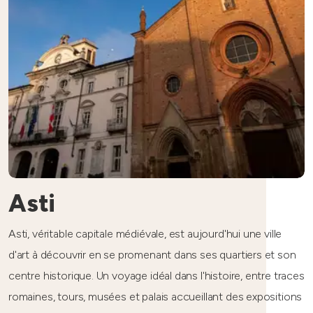
Asti
Asti, véritable capitale médiévale, est aujourd'hui une ville
d'art à découvrir en se promenant dans ses quartiers et son
centre historique. Un voyage idéal dans l'histoire, entre traces
romaines, tours, musées et palais accueillant des expositions