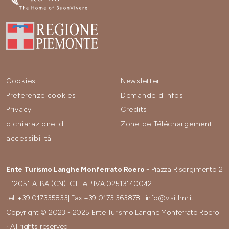
Cookies
Newsletter
Preferenze cookies
Demande d'infos
Privacy
Credits
dichiarazione-di-
Zone de Téléchargement
accessibilità
Ente Turismo Langhe Monferrato Roero
- Piazza Risorgimento 2
- 12051 ALBA (CN). C.F. e P.IVA 02513140042
tel.
+39 017335833
| Fax
+39 0173 363878
|
info@visitlmr.it
Copyright © 2023 - 2025 Ente Turismo Langhe Monferrato Roero
· All rights reserved