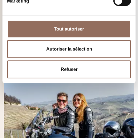
Marketing
Randonnées
Tout autoriser
Un territoire à découvrir à pied. Tourisme Slow à travers les
collines des Langhe Monferrato Roero
Autoriser la sélection
En savoir plus
Refuser