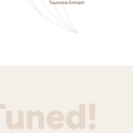
Tourisme Entrant
Tuned!