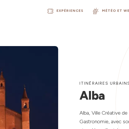
EXPÉRIENCES
MÉTÉO ET W
ITINÉRAIRES URBAIN
Alba
Alba, Ville Créative d
Gastronomie, avec son