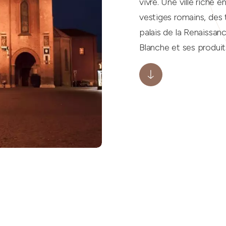
vivre. Une ville riche e
vestiges romains, des
palais de la Renaissanc
Blanche et ses produit