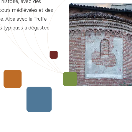
n histoire, avec des
 tours médiévales et des
e. Alba avec la Truffe
s typiques à déguster.