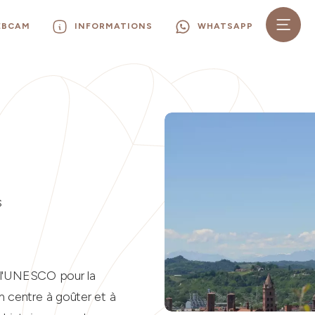
EBCAM
INFORMATIONS
WHATSAPP
S
e l'UNESCO pour la
 centre à goûter et à