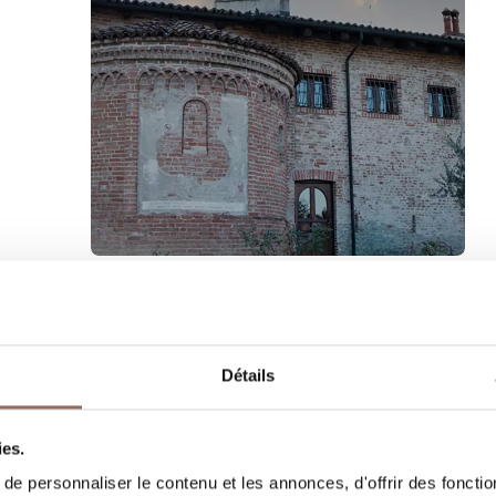
Langhe
Alba et ses Hameaux
Détails
ies.
e personnaliser le contenu et les annonces, d'offrir des fonctio