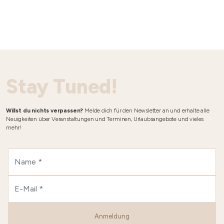
Stay Tuned!
Willst du nichts verpassen?
Melde dich für den Newsletter an und erhalte alle
Neuigkeiten über Veranstaltungen und Terminen, Urlaubsangebote und vieles
mehr!
Anmeldung