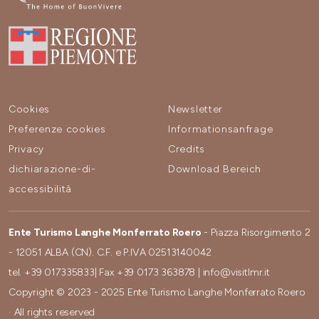
Cookies
Newsletter
Preferenze cookies
Informationsanfrage
Privacy
Credits
dichiarazione-di-
Download Bereich
accessibilità
Ente Turismo Langhe Monferrato Roero
- Piazza Risorgimento 2
- 12051 ALBA (CN). C.F. e P.IVA 02513140042
tel.
+39 017335833
| Fax
+39 0173 363878
|
info@visitlmr.it
Copyright © 2023 - 2025 Ente Turismo Langhe Monferrato Roero
· All rights reserved