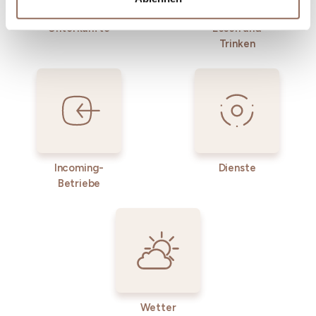
Unterkünfte
Essen und
Trinken
Incoming-
Dienste
Betriebe
Wetter