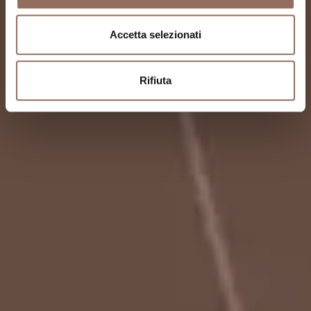
Accetta selezionati
Rifiuta