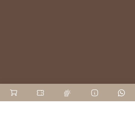
Home
Ufficio Informazioni Turistiche e Manfestazioni di Cherasco