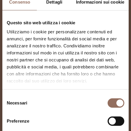
Consenso
Dettagli
Informazioni sui cookie
Questo sito web utilizza i cookie
Utilizziamo i cookie per personalizzare contenuti ed
annunci, per fornire funzionalità dei social media e per
analizzare il nostro traffico. Condividiamo inoltre
informazioni sul modo in cui utilizza il nostro sito con i
nostri partner che si occupano di analisi dei dati web,
pubblicità e social media, i quali potrebbero combinarle
con altre informazioni che ha fornito loro o che hanno
raccolto dal suo utilizzo dei loro servizi.
Torre Ravinale
Selezione
Necessari
del
consenso
Preferenze