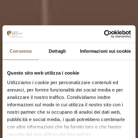
Consenso
Dettagli
Informazioni sui cookie
Questo sito web utilizza i cookie
Utilizziamo i cookie per personalizzare contenuti ed
annunci, per fornire funzionalità dei social media e per
analizzare il nostro traffico. Condividiamo inoltre
informazioni sul modo in cui utilizza il nostro sito con i
nostri partner che si occupano di analisi dei dati web,
pubblicità e social media, i quali potrebbero combinarle
con altre informazioni che ha fornito loro o che hanno
Torre dell’Antico
raccolto dal suo utilizzo dei loro servizi.