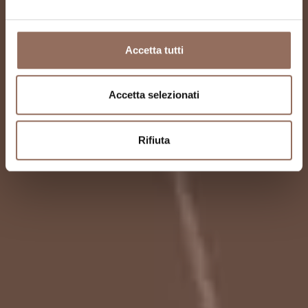
Accetta tutti
Accetta selezionati
Rifiuta