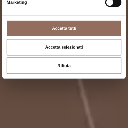
Marketing
Accetta tutti
Accetta selezionati
Rifiuta