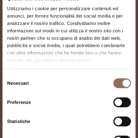
Utilizziamo i cookie per personalizzare contenuti ed
annunci, per fornire funzionalità dei social media e per
analizzare il nostro traffico. Condividiamo inoltre
informazioni sul modo in cui utilizza il nostro sito con i
nostri partner che si occupano di analisi dei dati web,
pubblicità e social media, i quali potrebbero combinarle
con altre informazioni che ha fornito loro o che hanno
raccolto dal suo utilizzo dei loro servizi.
Fondazione Eugenio
Guglielminetti
Selezione
Necessari
del
consenso
Preferenze
Statistiche