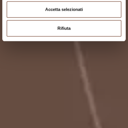
Accetta selezionati
Rifiuta