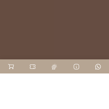
Home
Chiesa di San Giovanni Battista
LANGHE