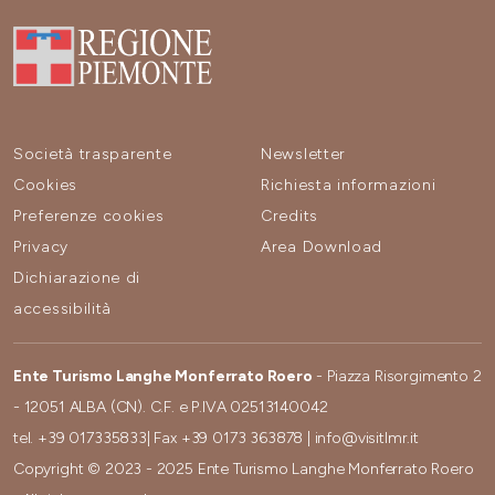
Società trasparente
Newsletter
Cookies
Richiesta informazioni
Preferenze cookies
Credits
Privacy
Area Download
Dichiarazione di
accessibilità
Ente Turismo Langhe Monferrato Roero
- Piazza Risorgimento 2
- 12051 ALBA (CN). C.F. e P.IVA 02513140042
tel.
+39 017335833
| Fax
+39 0173 363878
|
info@visitlmr.it
Copyright © 2023 - 2025 Ente Turismo Langhe Monferrato Roero