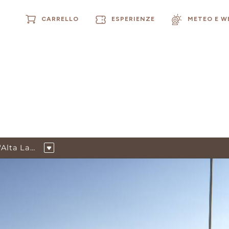
CARRELLO
ESPERIENZE
METEO E 