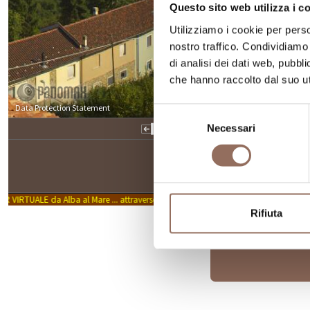
Questo sito web utilizza i c
Utilizziamo i cookie per perso
nostro traffico. Condividiamo 
di analisi dei dati web, pubbl
che hanno raccolto dal suo uti
Selezione
Necessari
del
consenso
Rifiuta