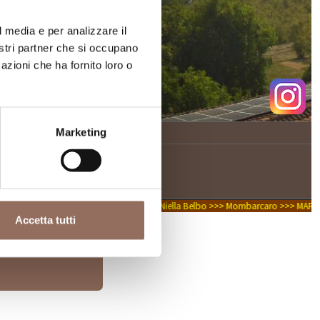
l media e per analizzare il
nostri partner che si occupano
azioni che ha fornito loro o
Marketing
Accetta tutti