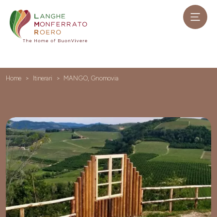
Home
Itinerari
MANGO, Gnomovia