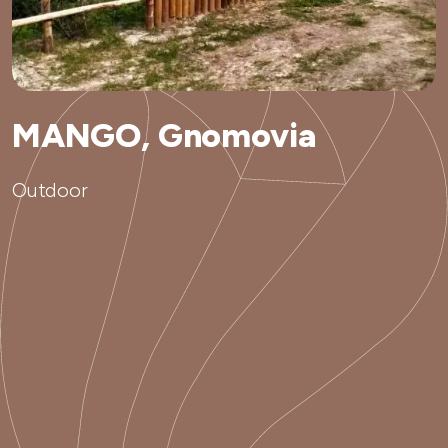
MANGO, Gnomovia
Outdoor