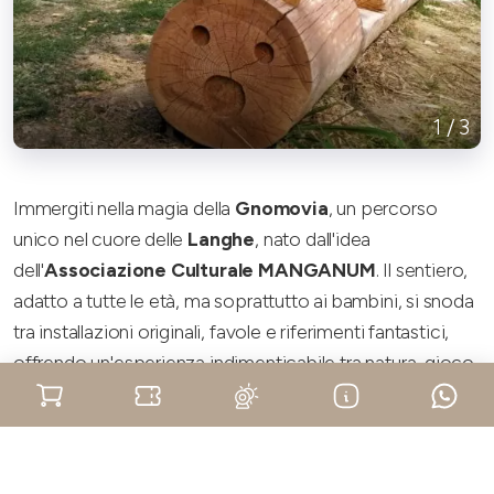
1
/
3
Immergiti nella magia della
Gnomovia
, un percorso
unico nel cuore delle
Langhe
, nato dall'idea
dell'
Associazione Culturale MANGANUM
. Il sentiero,
adatto a tutte le età, ma soprattutto ai bambini, si snoda
tra installazioni originali, favole e riferimenti fantastici,
offrendo un'esperienza indimenticabile tra natura, gioco
e apprendimento.
Il percorso inizia in
Via Cossano Belbo a Mango
,
LEGGI DI PIÙ
facilmente raggiungibile a piedi dal centro del paese,