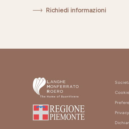
Richiedi informazioni
Societ
Cooki
Prefer
Privac
Dichiar