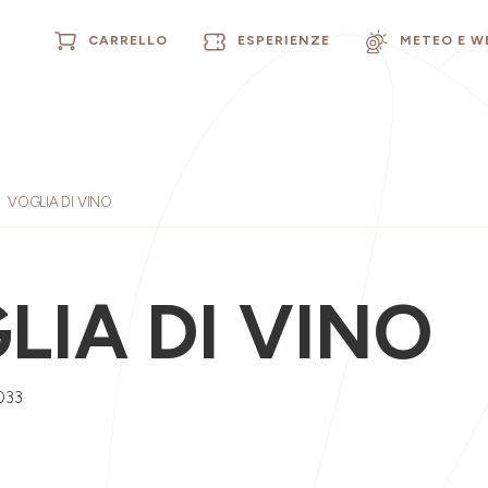
CARRELLO
ESPERIENZE
METEO E 
VOGLIA DI VINO
LIA DI VINO
033