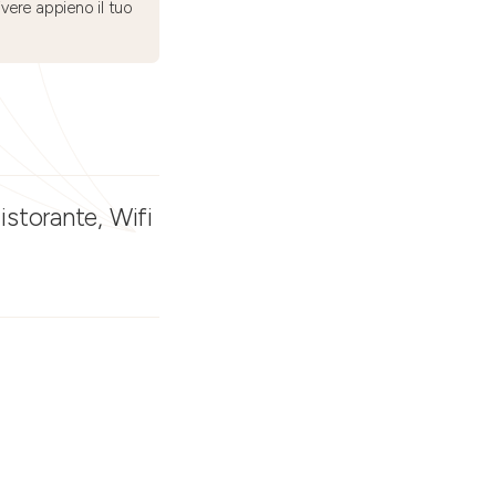
ivere appieno il tuo
istorante, Wifi