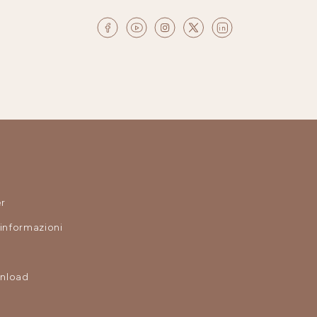
r
 informazioni
nload