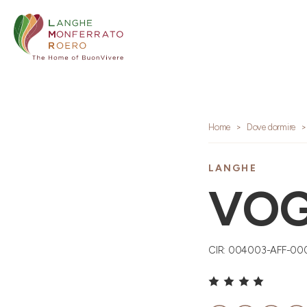
Home
Dove dormire
LANGHE
VOG
CIR: 004003-AFF-00