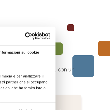
Informazioni sui cookie
 Langhe Monferrato Roero, con un
l media e per analizzare il
nostri partner che si occupano
azioni che ha fornito loro o