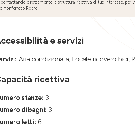
 contattando direttamente la struttura ricettiva di tuo interesse, per v
e Monferrato Roero.
ccessibilità e servizi
ervizi:
Aria condizionata, Locale ricovero bici, R
apacità ricettiva
umero stanze:
3
umero di bagni:
3
umero letti:
6