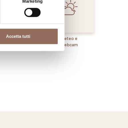
Marketing
Accetta tutti
rvizi
Meteo e
Webcam