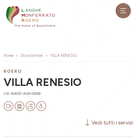
Home
Dove dormire
VILLA RENESIO
ROERO
VILLA RENESIO
CIR: 004037-AGR-00009
Vedi tutti i servizi