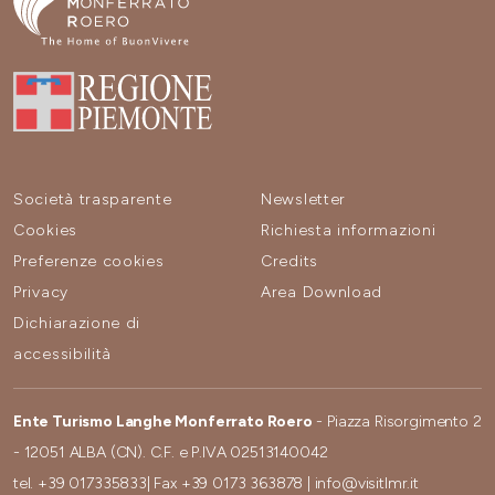
Società trasparente
Newsletter
Cookies
Richiesta informazioni
Preferenze cookies
Credits
Privacy
Area Download
Dichiarazione di
accessibilità
Ente Turismo Langhe Monferrato Roero
- Piazza Risorgimento 2
- 12051 ALBA (CN). C.F. e P.IVA 02513140042
tel.
+39 017335833
| Fax
+39 0173 363878
|
info@visitlmr.it