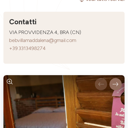
Contatti
VIA PROVVIDENZA 4, BRA (CN)
bebvillamaddalena@gmail.com
+39 3313498274