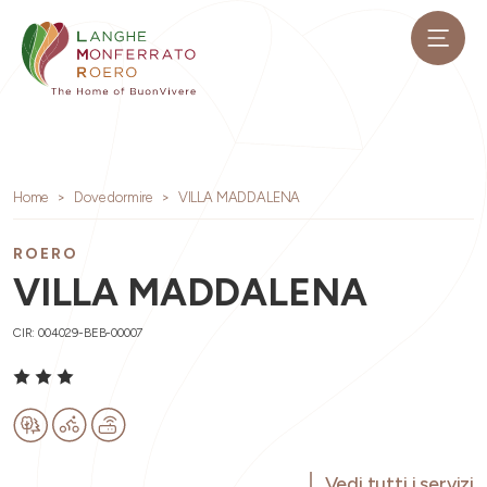
Home
Dove dormire
VILLA MADDALENA
ROERO
VILLA MADDALENA
CIR: 004029-BEB-00007
Vedi tutti i servizi