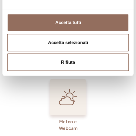
Dove dormire
Dove mangiare
Accetta tutti
Accetta selezionati
Registro
Servizi
Operatori
Rifiuta
Incoming
Meteo e
Webcam