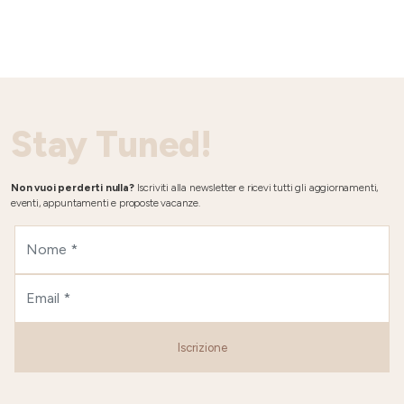
Stay Tuned!
Non vuoi perderti nulla?
Iscriviti alla newsletter e ricevi tutti gli aggiornamenti,
eventi, appuntamenti e proposte vacanze.
Iscrizione