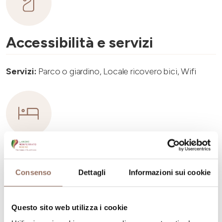
Accessibilità e servizi
Servizi:
Parco o giardino, Locale ricovero bici, Wifi
Capacità ricettiva
Consenso
Dettagli
Informazioni sui cookie
Numero stanze:
3
Numero di bagni:
3
Questo sito web utilizza i cookie
Numero letti:
6