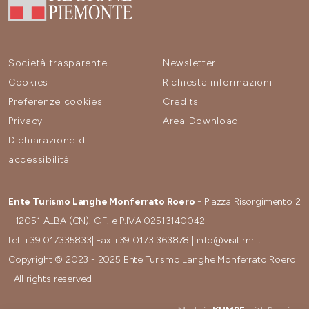
Società trasparente
Newsletter
Cookies
Richiesta informazioni
Preferenze cookies
Credits
Privacy
Area Download
Dichiarazione di
accessibilità
Ente Turismo Langhe Monferrato Roero
- Piazza Risorgimento 2
- 12051 ALBA (CN). C.F. e P.IVA 02513140042
tel.
+39 017335833
| Fax
+39 0173 363878
|
info@visitlmr.it
Copyright © 2023 - 2025 Ente Turismo Langhe Monferrato Roero
· All rights reserved