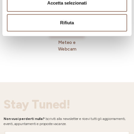
Accetta selezionati
Rifiuta
Meteo e
Webcam
Stay Tuned!
Non vuoi perderti nulla?
Iscriviti alla newsletter e ricevi tutti gli aggiornamenti,
eventi, appuntamenti e proposte vacanze.