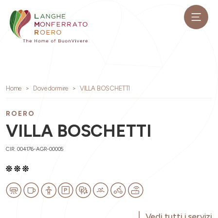
Home
Dove dormire
VILLA BOSCHETTI
ROERO
VILLA BOSCHETTI
CIR: 004176-AGR-00005
Vedi tutti i servizi