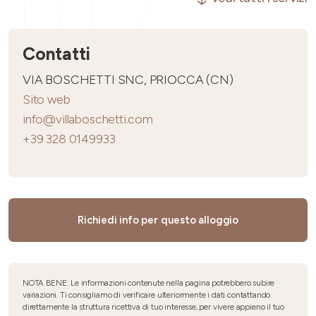
Contatti
VIA BOSCHETTI SNC, PRIOCCA (CN)
Sito web
info@villaboschetti.com
+39 328 0149933
Richiedi info per questo alloggio
NOTA BENE: Le informazioni contenute nella pagina potrebbero subire
variazioni. Ti consigliamo di verificare ulteriormente i dati contattando
direttamente la struttura ricettiva di tuo interesse, per vivere appieno il tuo