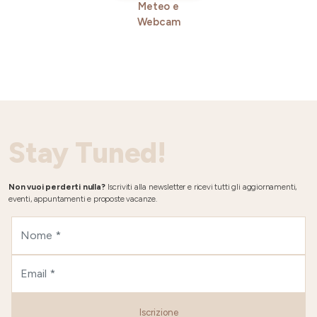
Meteo e
Webcam
Stay Tuned!
Non vuoi perderti nulla?
Iscriviti alla newsletter e ricevi tutti gli aggiornamenti,
eventi, appuntamenti e proposte vacanze.
Iscrizione