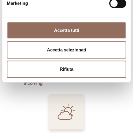
Marketing
Dove dormire
Dove mangiare
Accetta tutti
Accetta selezionati
Rifiuta
Registro
Servizi
Operatori
Incoming