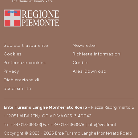
Società trasparente
Newsletter
Cookies
Richiesta informazioni
Preferenze cookies
Credits
Privacy
Area Download
Dichiarazione di
accessibilità
Ente Turismo Langhe Monferrato Roero
- Piazza Risorgimento 2
- 12051 ALBA (CN). C.F. e P.IVA 02513140042
tel.
+39 017335833
| Fax
+39 0173 363878
|
info@visitlmr.it
Copyright © 2023 - 2025 Ente Turismo Langhe Monferrato Roero