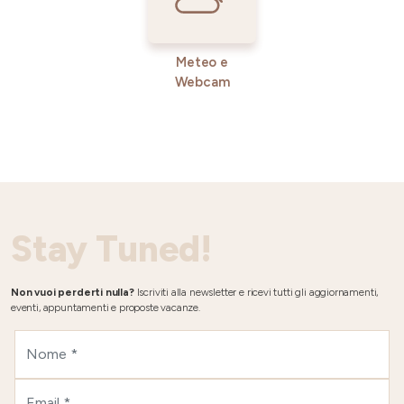
Meteo e
Webcam
Stay Tuned!
Non vuoi perderti nulla?
Iscriviti alla newsletter e ricevi tutti gli aggiornamenti,
eventi, appuntamenti e proposte vacanze.