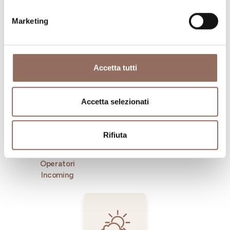
Marketing
Dove dormire
Dove mangiare
Accetta tutti
Accetta selezionati
Rifiuta
Registro
Servizi
Operatori
Incoming