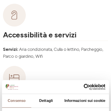
Accessibilità e servizi
Servizi:
Aria condizionata, Culla o lettino, Parcheggio,
Parco o giardino, Wifi
Capacità ricettiva
Consenso
Dettagli
Informazioni sui cookie