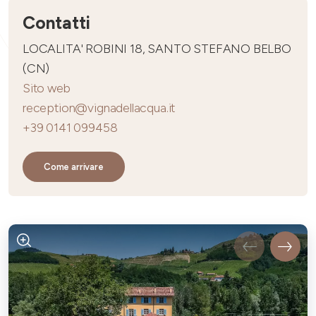
Contatti
LOCALITA' ROBINI 18, SANTO STEFANO BELBO
(CN)
Sito web
reception@vignadellacqua.it
+39 0141 099458
Come arrivare