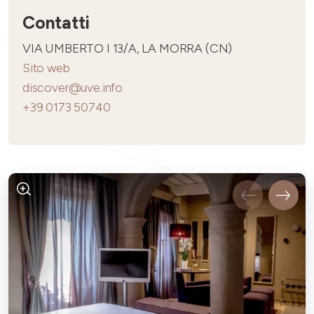
Contatti
VIA UMBERTO I 13/A, LA MORRA (CN)
Sito web
discover@uve.info
+39 0173 50740