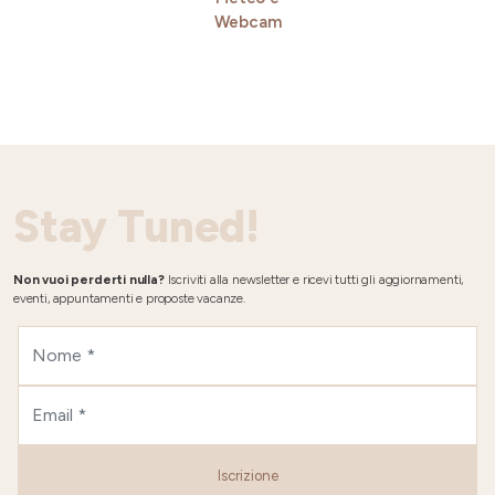
Webcam
Stay Tuned!
Non vuoi perderti nulla?
Iscriviti alla newsletter e ricevi tutti gli aggiornamenti,
eventi, appuntamenti e proposte vacanze.
Iscrizione