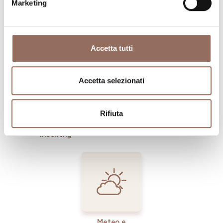
Marketing
Dove dormire
Dove mangiare
Accetta tutti
Accetta selezionati
Registro
Servizi
Rifiuta
Operatori
Incoming
Meteo e