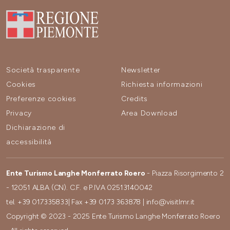
Società trasparente
Newsletter
Cookies
Richiesta informazioni
Preferenze cookies
Credits
Privacy
Area Download
Dichiarazione di
accessibilità
Ente Turismo Langhe Monferrato Roero
- Piazza Risorgimento 2
- 12051 ALBA (CN). C.F. e P.IVA 02513140042
tel.
+39 017335833
| Fax
+39 0173 363878
|
info@visitlmr.it
Copyright © 2023 - 2025 Ente Turismo Langhe Monferrato Roero