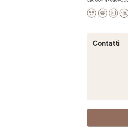
CIR: 004147-APA-00
Contatti