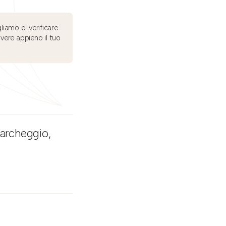
liamo di verificare
ivere appieno il tuo
Parcheggio,