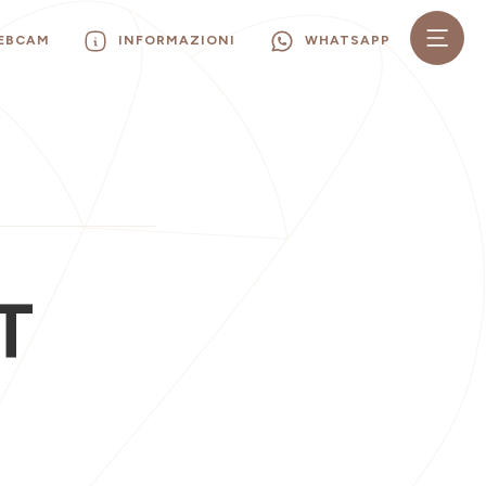
WEBCAM
INFORMAZIONI
WHATSAPP
T