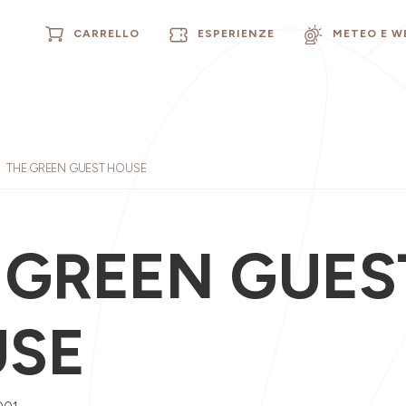
CARRELLO
ESPERIENZE
METEO E 
THE GREEN GUEST HOUSE
 GREEN GUES
SE