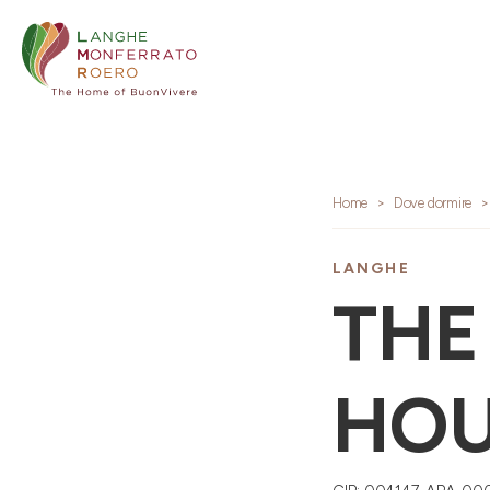
Home
Dove dormire
LANGHE
THE
HOU