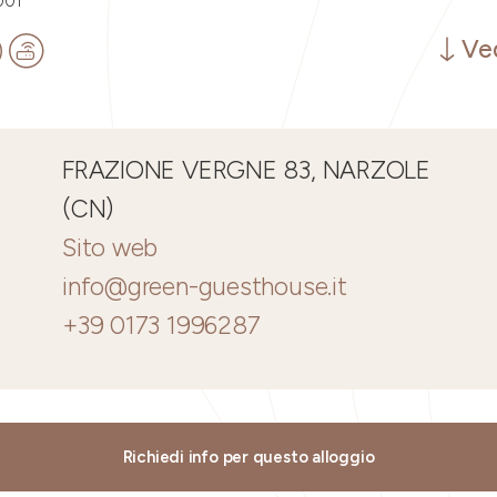
001
Ved
FRAZIONE VERGNE 83, NARZOLE
(CN)
Sito web
info@green-guesthouse.it
+39 0173 1996287
Richiedi info per questo alloggio