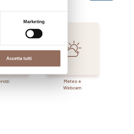
Marketing
Accetta tutti
rvizi
Meteo e
Webcam