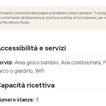
mazioni contenute nella pagina potrebbero subire variazioni. Ti consig
 contattando direttamente la struttura ricettiva di tuo interesse, per v
e Monferrato Roero.
ccessibilità e servizi
ervizi:
Area gioco bambini, Aria condizionata, 
arco o giardino, Wifi
apacità ricettiva
umero stanze:
3