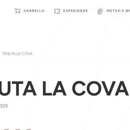
CARRELLO
ESPERIENZE
METEO E 
TENUTA LA COVA
UTA LA COVA
0005