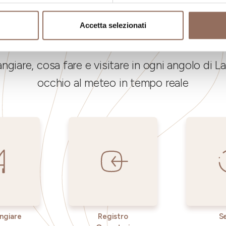
Accetta selezionati
La tua vacanza
ngiare, cosa fare e visitare in ogni angolo di
occhio al meteo in tempo reale
ngiare
Registro
Se