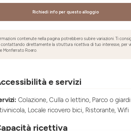
Richiedi info per questo alloggio
mazioni contenute nella pagina potrebbero subire variazioni. Ti consig
 contattando direttamente la struttura ricettiva di tuo interesse, per v
e Monferrato Roero.
ccessibilità e servizi
ervizi:
Colazione, Culla o lettino, Parco o giard
itivinicola, Locale ricovero bici, Ristorante, Wifi
apacità ricettiva