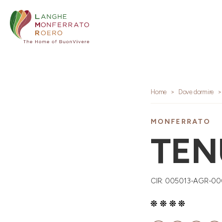
Home
Dove dormire
MONFERRATO
TEN
CIR: 005013-AGR-0