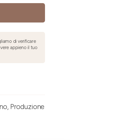
liamo di verificare
ivere appieno il tuo
ino, Produzione