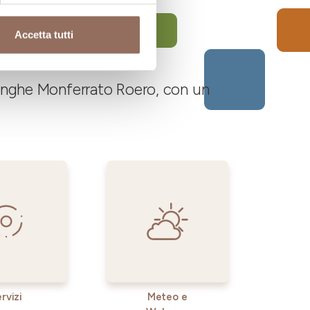
Accetta tutti
 Langhe Monferrato Roero, con un
rvizi
Meteo e