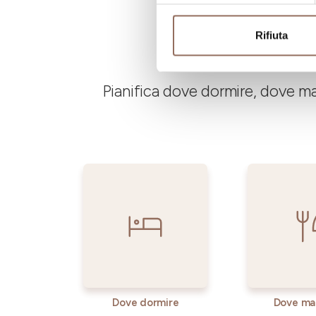
Rifiuta
Pianifica dove dormire, dove ma
Dove dormire
Dove ma