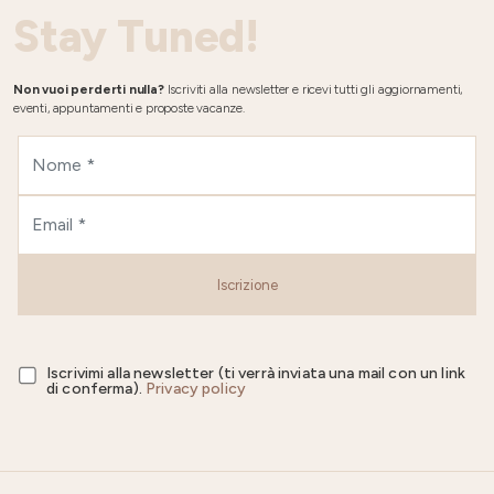
Stay Tuned!
Non vuoi perderti nulla?
Iscriviti alla newsletter e ricevi tutti gli aggiornamenti,
eventi, appuntamenti e proposte vacanze.
Iscrizione
Iscrivimi alla newsletter (ti verrà inviata una mail con un link
di conferma).
Privacy policy