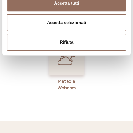
Accetta tutti
Registro
Servizi
Operatori
Accetta selezionati
Incoming
Rifiuta
Meteo e
Webcam