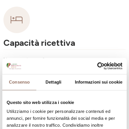
Capacità ricettiva
Numero stanze:
6
Numero di appartamenti:
4
Numero di bagni:
6
Consenso
Dettagli
Informazioni sui cookie
Numero letti:
10
Questo sito web utilizza i cookie
Utilizziamo i cookie per personalizzare contenuti ed
annunci, per fornire funzionalità dei social media e per
analizzare il nostro traffico. Condividiamo inoltre