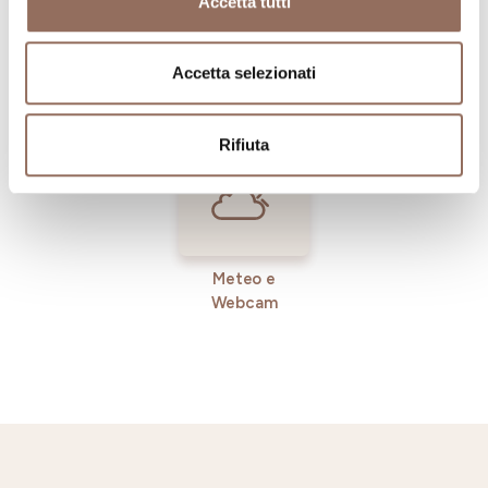
Accetta tutti
Registro
Servizi
Operatori
Accetta selezionati
Incoming
Rifiuta
Meteo e
Webcam