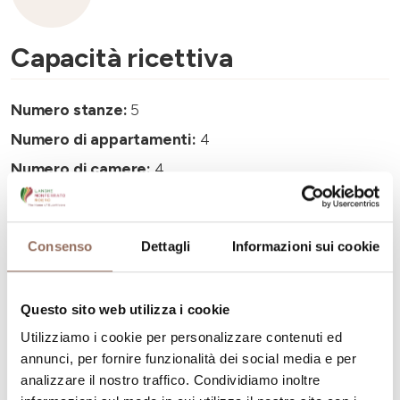
Capacità ricettiva
Numero stanze:
5
Numero di appartamenti:
4
Numero di camere:
4
Numero di bagni negli appartamenti:
4
Numero di bagni:
5
Consenso
Dettagli
Informazioni sui cookie
Numero letti:
11
Questo sito web utilizza i cookie
Utilizziamo i cookie per personalizzare contenuti ed
annunci, per fornire funzionalità dei social media e per
analizzare il nostro traffico. Condividiamo inoltre