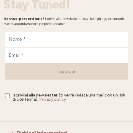
Stay Tuned!
Non vuoi perderti nulla?
Iscriviti alla newsletter e ricevi tutti gli aggiornamenti,
eventi, appuntamenti e proposte vacanze.
Iscrizione
Iscrivimi alla newsletter (ti verrà inviata una mail con un link
di conferma).
Privacy policy
Richiedi informazioni