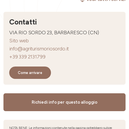
Contatti
VIA RIO SORDO 23, BARBARESCO (CN)
Sito web
info@agriturismoriosordo.it
+39 339 2131799
Come arrivare
Richiedi info per questo alloggio
NOTA BENE: Le informazioni contenute nella pagina potrebbero subire