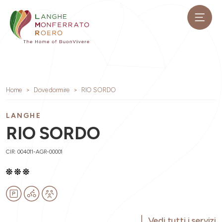
Home
Dove dormire
RIO SORDO
LANGHE
RIO SORDO
CIR: 004011-AGR-00001
Vedi tutti i servizi