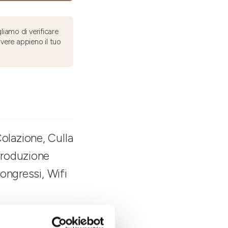
liamo di verificare
ivere appieno il tuo
olazione, Culla
 Produzione
Congressi, Wifi