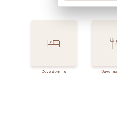
Dove dormire
Dove ma