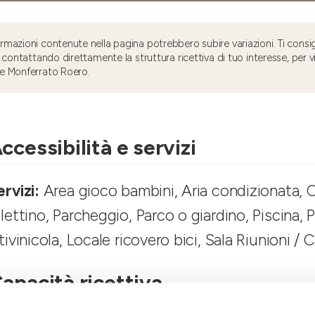
mazioni contenute nella pagina potrebbero subire variazioni. Ti consig
 contattando direttamente la struttura ricettiva di tuo interesse, per v
e Monferrato Roero.
ccessibilità e servizi
ervizi:
Area gioco bambini, Aria condizionata, C
 lettino, Parcheggio, Parco o giardino, Piscina,
itivinicola, Locale ricovero bici, Sala Riunioni / 
apacità ricettiva