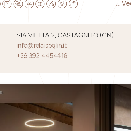
Ved
VIA VIETTA 2, CASTAGNITO (CN)
info@relaispqlin.it
+39 392 4454416