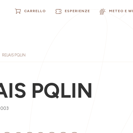
CARRELLO
ESPERIENZE
METEO E 
RELAIS PQLIN
AIS PQLIN
0003