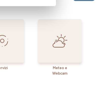
rvizi
Meteo e
Webcam