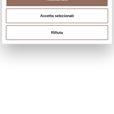
Accetta selezionati
Rifiuta
Stay Tuned!