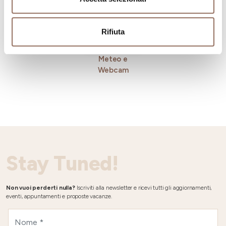
Rifiuta
Meteo e
Webcam
Stay Tuned!
Non vuoi perderti nulla?
Iscriviti alla newsletter e ricevi tutti gli aggiornamenti,
eventi, appuntamenti e proposte vacanze.