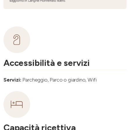
soggiorno in Langhe Monferrato Roero.
Accessibilità e servizi
Servizi:
Parcheggio, Parco o giardino, Wifi
Capacità ricettiva