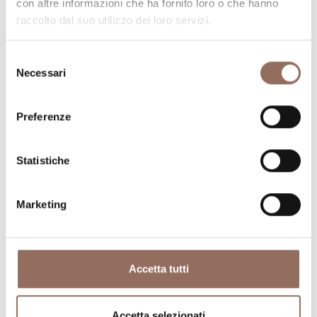
con altre informazioni che ha fornito loro o che hanno
raccolto dal suo utilizzo dei loro servizi.
Selezione
Necessari
del
consenso
Preferenze
Dove dormire
Dove mangiare
Statistiche
Marketing
Registro
Servizi
Operatori
Accetta tutti
Incoming
Accetta selezionati