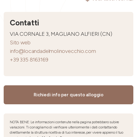
Contatti
VIA CORNALE 3, MAGLIANO ALFIERI (CN)
Sito web
info@locandadelmolinovecchio.com
+39 335 8163169
Richiedi info per questo alloggio
NOTA BENE: Le informazioni contenute nella pagina potrebbero subire
variazioni. Ti consigliamo di verificare ulteriormente i dati contattando
direttamente la struttura ricettiva di tuo interesse, per vivere appieno il tuo