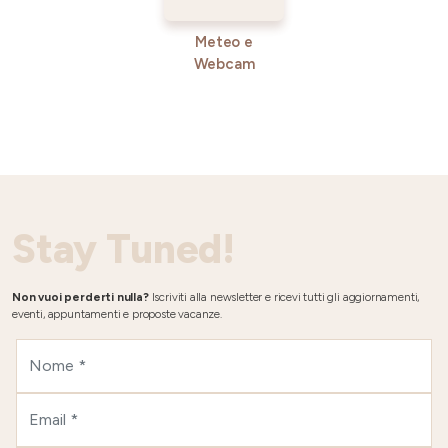
Meteo e
Webcam
Stay Tuned!
Non vuoi perderti nulla?
Iscriviti alla newsletter e ricevi tutti gli aggiornamenti,
eventi, appuntamenti e proposte vacanze.