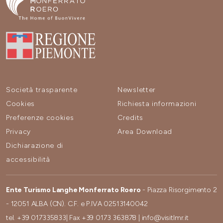
Società trasparente
Newsletter
Cookies
Richiesta informazioni
Preferenze cookies
Credits
Privacy
Area Download
Dichiarazione di
accessibilità
Ente Turismo Langhe Monferrato Roero
- Piazza Risorgimento 2
- 12051 ALBA (CN). C.F. e P.IVA 02513140042
tel.
+39 017335833
| Fax
+39 0173 363878
|
info@visitlmr.it