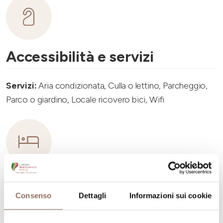
Accessibilità e servizi
Servizi:
Aria condizionata, Culla o lettino, Parcheggio,
Parco o giardino, Locale ricovero bici, Wifi
Capacità ricettiva
Consenso
Dettagli
Informazioni sui cookie
Numero stanze:
2