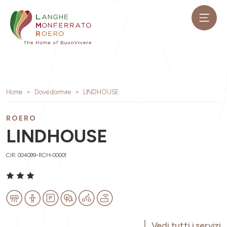
Home
Dove dormire
LINDHOUSE
ROERO
LINDHOUSE
CIR: 004099-RCH-00001
Vedi tutti i servizi