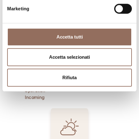
Marketing
Dove dormire
Dove mangiare
Accetta tutti
Accetta selezionati
Rifiuta
Registro
Servizi
Operatori
Incoming