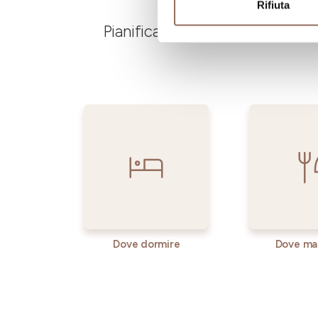
Rifiuta
Pianifica dove dormire, dove ma
Dove dormire
Dove ma