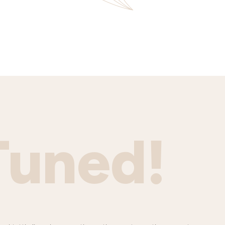
Tuned!