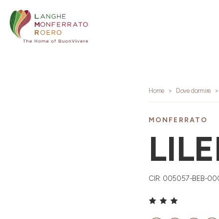
Home
Dove dormire
MONFERRATO
LIL
CIR: 005057-BEB-0