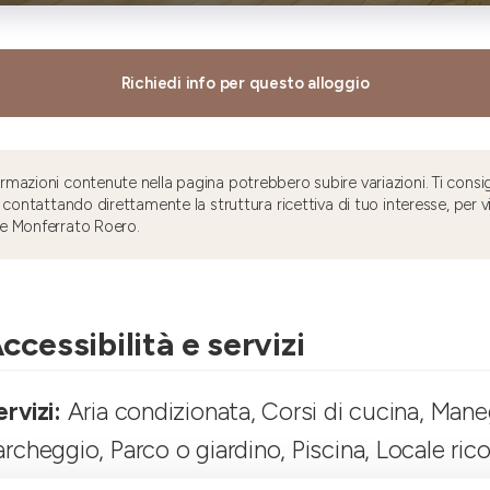
Richiedi info per questo alloggio
mazioni contenute nella pagina potrebbero subire variazioni. Ti consig
 contattando direttamente la struttura ricettiva di tuo interesse, per v
e Monferrato Roero.
ccessibilità e servizi
ervizi:
Aria condizionata, Corsi di cucina, Mane
archeggio, Parco o giardino, Piscina, Locale rico