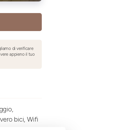
liamo di verificare
ivere appieno il tuo
ggio,
vero bici, Wifi