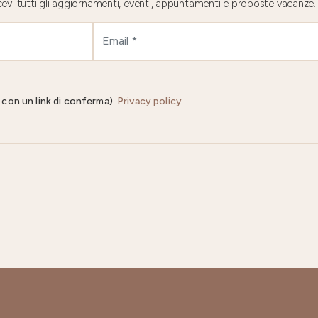
 ricevi tutti gli aggiornamenti, eventi, appuntamenti e proposte vacanze.
il con un link di conferma).
Privacy policy