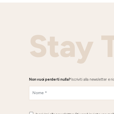
Stay 
Non vuoi perderti nulla?
Iscriviti alla newsletter e