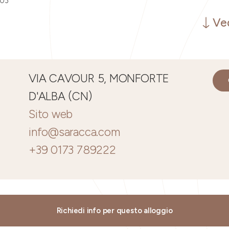
003
Ved
VIA CAVOUR 5, MONFORTE
D'ALBA (CN)
Sito web
info@saracca.com
+39 0173 789222
Richiedi info per questo alloggio