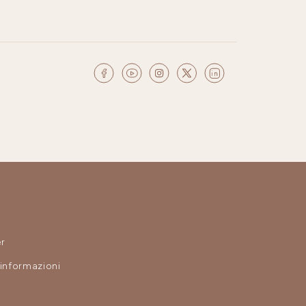
r
 informazioni