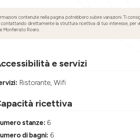
mazioni contenute nella pagina potrebbero subire variazioni. Ti consig
 contattando direttamente la struttura ricettiva di tuo interesse, per v
e Monferrato Roero.
ccessibilità e servizi
ervizi:
Ristorante, Wifi
apacità ricettiva
umero stanze:
6
umero di bagni:
6