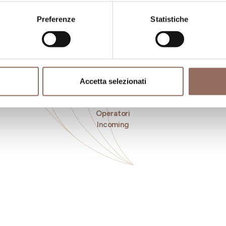
Preferenze
Statistiche
Accetta selezionati
ngiare
Registro
Se
Operatori
Incoming