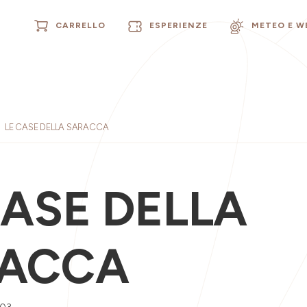
CARRELLO
ESPERIENZE
METEO E 
LE CASE DELLA SARACCA
CASE DELLA
ACCA