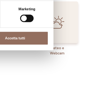
Marketing
Accetta tutti
rvizi
Meteo e
Webcam