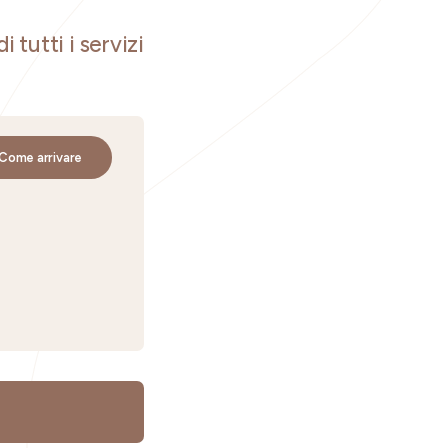
i tutti i servizi
Come arrivare