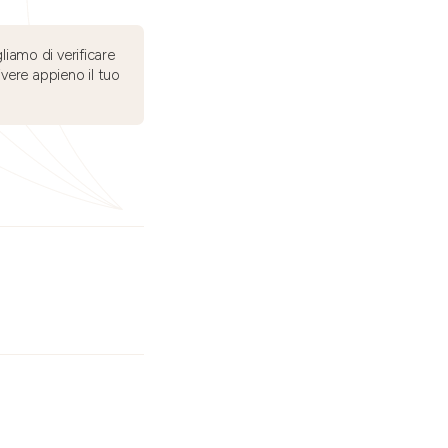
liamo di verificare
ivere appieno il tuo