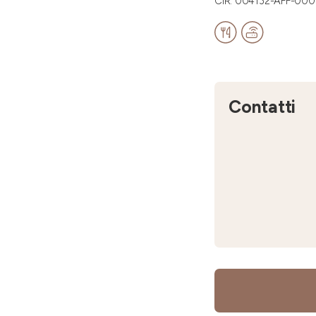
CIR: 004132-AFF-00
Contatti