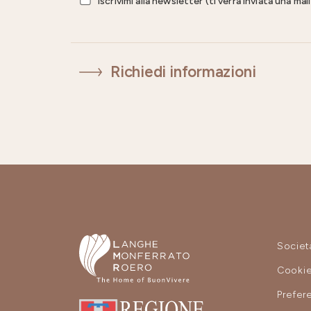
Iscrivimi alla newsletter (ti verrà inviata una ma
Richiedi informazioni
Societ
Cooki
Prefer