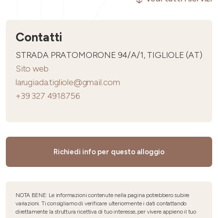
Contatti
STRADA PRATOMORONE 94/A/1, TIGLIOLE (AT)
Sito web
larugiada.tigliole@gmail.com
+39 327 4918756
Richiedi info per questo alloggio
NOTA BENE: Le informazioni contenute nella pagina potrebbero subire
variazioni. Ti consigliamo di verificare ulteriormente i dati contattando
direttamente la struttura ricettiva di tuo interesse, per vivere appieno il tuo