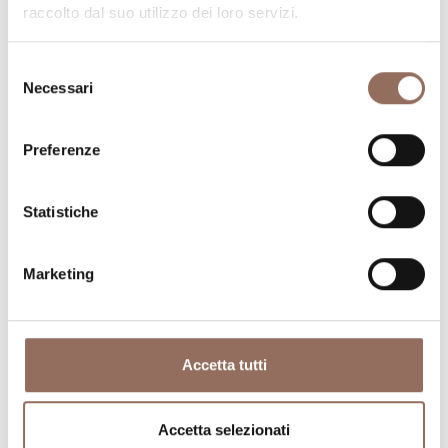
raccolto dal suo utilizzo dei loro servizi.
Selezione
Necessari
del
consenso
Dove dormire
Dove mangiare
Preferenze
Statistiche
Marketing
Registro
Servizi
Operatori
Incoming
Accetta tutti
Accetta selezionati