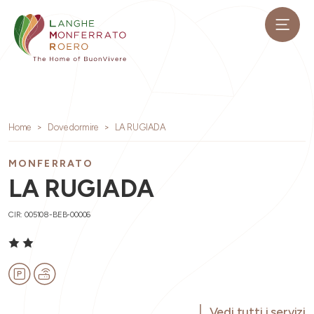
Home
Dove dormire
LA RUGIADA
MONFERRATO
LA RUGIADA
CIR: 005108-BEB-00006
Vedi tutti i servizi