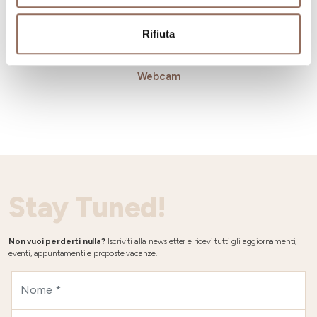
Rifiuta
Meteo e
Webcam
Stay Tuned!
Non vuoi perderti nulla?
Iscriviti alla newsletter e ricevi tutti gli aggiornamenti,
eventi, appuntamenti e proposte vacanze.