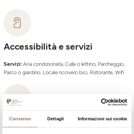
Accessibilità e servizi
Servizi:
Aria condizionata, Culla o lettino, Parcheggio,
Parco o giardino, Locale ricovero bici, Ristorante, Wifi
Capacità ricettiva
Consenso
Dettagli
Informazioni sui cookie