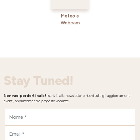
Meteo e
Webcam
Stay Tuned!
Non vuoi perderti nulla?
Iscriviti alla newsletter e ricevi tutti gli aggiornamenti,
eventi, appuntamenti e proposte vacanze.