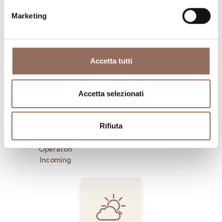
Marketing
Dove dormire
Dove mangiare
Accetta tutti
Accetta selezionati
Rifiuta
Registro
Servizi
Operatori
Incoming