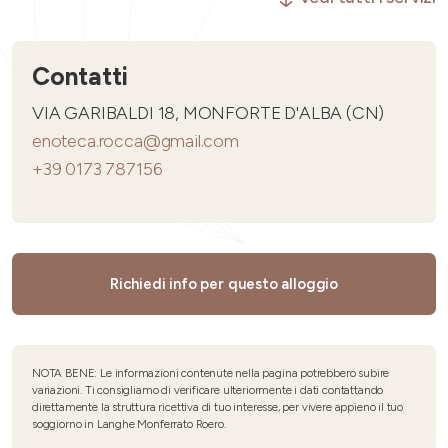
Contatti
VIA GARIBALDI 18, MONFORTE D'ALBA (CN)
enoteca.rocca@gmail.com
+39 0173 787156
Richiedi info per questo alloggio
NOTA BENE: Le informazioni contenute nella pagina potrebbero subire
variazioni. Ti consigliamo di verificare ulteriormente i dati contattando
direttamente la struttura ricettiva di tuo interesse, per vivere appieno il tuo
soggiorno in Langhe Monferrato Roero.