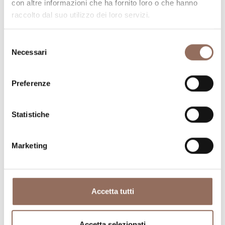
con altre informazioni che ha fornito loro o che hanno
raccolto dal suo utilizzo dei loro servizi.
Selezione
Necessari
del
consenso
Preferenze
Dove dormire
Dove mangiare
Statistiche
Marketing
Registro
Servizi
Operatori
Accetta tutti
Incoming
Accetta selezionati