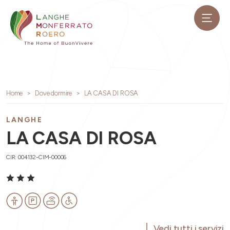
Home
Dove dormire
LA CASA DI ROSA
LANGHE
LA CASA DI ROSA
CIR: 004132-CIM-00006
Vedi tutti i servizi