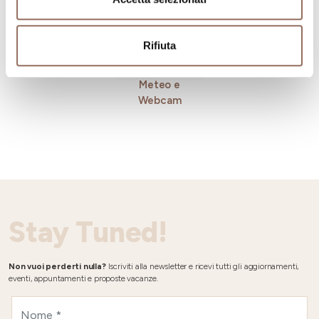
Rifiuta
Meteo e
Webcam
Stay Tuned!
Non vuoi perderti nulla?
Iscriviti alla newsletter e ricevi tutti gli aggiornamenti,
eventi, appuntamenti e proposte vacanze.