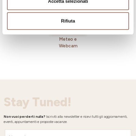
Accetta selezionati
Rifiuta
Meteo e
Webcam
Stay Tuned!
Non vuoi perderti nulla?
Iscriviti alla newsletter e ricevi tutti gli aggiornamenti,
eventi, appuntamenti e proposte vacanze.