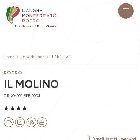
Home
Dove dormire
IL MOLINO
ROERO
IL MOLINO
CIR: 004099-BEB-00001
Vedi tutti i servizi