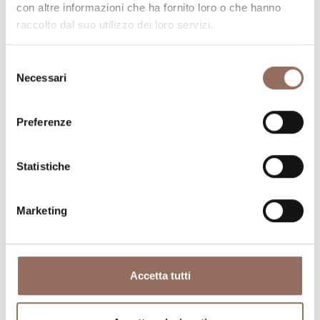
con altre informazioni che ha fornito loro o che hanno
raccolto dal suo utilizzo dei loro servizi.
Selezione
Necessari
del
consenso
Preferenze
Dove dormire
Dove mangiare
Statistiche
Marketing
Registro
Servizi
Operatori
Accetta tutti
Incoming