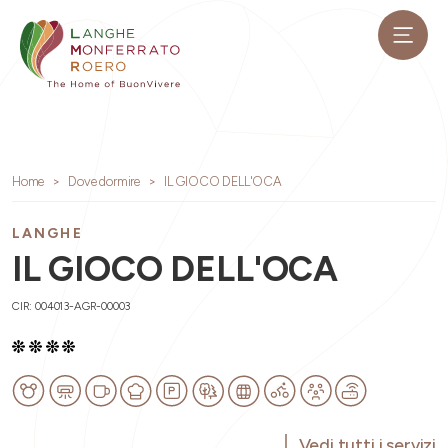
Home
Dove dormire
IL GIOCO DELL'OCA
LANGHE
IL GIOCO DELL'OCA
CIR: 004013-AGR-00003
Vedi tutti i servizi