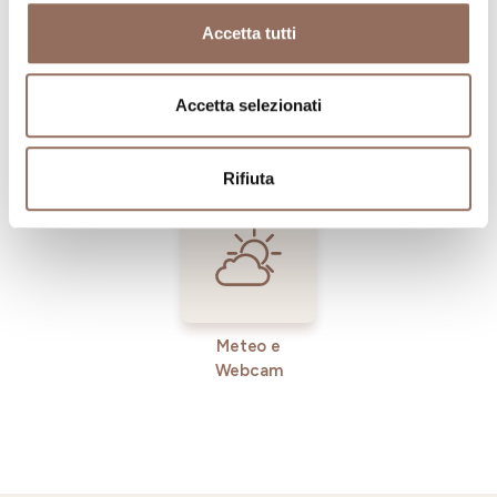
Accetta tutti
Registro
Servizi
Accetta selezionati
Operatori
Incoming
Rifiuta
Meteo e
Webcam