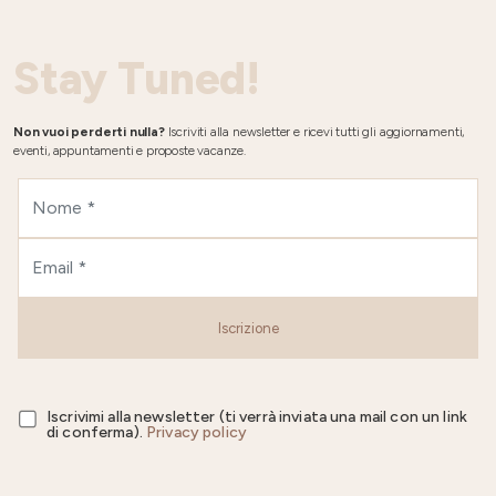
Stay Tuned!
Non vuoi perderti nulla?
Iscriviti alla newsletter e ricevi tutti gli aggiornamenti,
eventi, appuntamenti e proposte vacanze.
Iscrizione
Iscrivimi alla newsletter (ti verrà inviata una mail con un link
di conferma).
Privacy policy