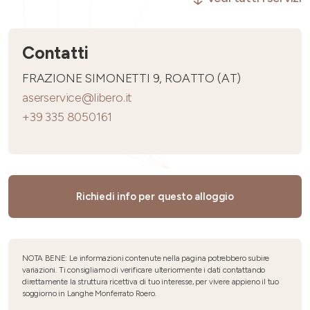
Contatti
FRAZIONE SIMONETTI 9, ROATTO (AT)
aserservice@libero.it
+39 335 8050161
Richiedi info per questo alloggio
NOTA BENE: Le informazioni contenute nella pagina potrebbero subire
variazioni. Ti consigliamo di verificare ulteriormente i dati contattando
direttamente la struttura ricettiva di tuo interesse, per vivere appieno il tuo
soggiorno in Langhe Monferrato Roero.