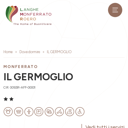
Home
Dove dormire
IL GERMOGLIO
MONFERRATO
IL GERMOGLIO
CIR: 005091-AFF-00001
Vedi tutti i servizi