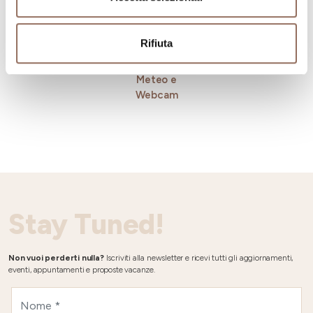
Rifiuta
Meteo e
Webcam
Stay Tuned!
Non vuoi perderti nulla?
Iscriviti alla newsletter e ricevi tutti gli aggiornamenti,
eventi, appuntamenti e proposte vacanze.