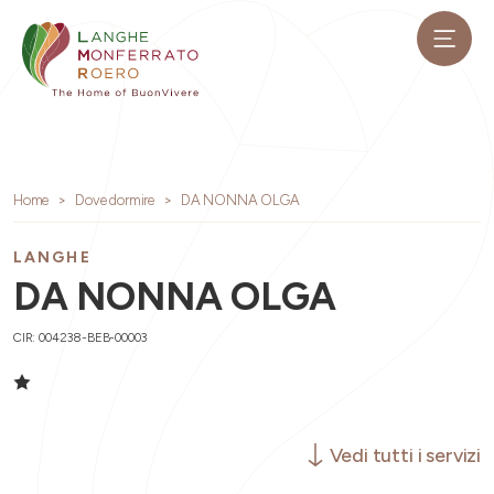
Home
Dove dormire
DA NONNA OLGA
LANGHE
DA NONNA OLGA
CIR: 004238-BEB-00003
Vedi tutti i servizi