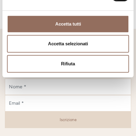
Accetta tutti
Accetta selezionati
Stay Tuned!
Rifiuta
Non vuoi perderti nulla?
Iscriviti alla newsletter e ricevi tutti gli aggiornamenti,
eventi, appuntamenti e proposte vacanze.
Iscrizione