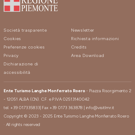
Società trasparente
Newsletter
Cookies
Richiesta informazioni
Preferenze cookies
Credits
Privacy
Area Download
Dichiarazione di
accessibilità
Ente Turismo Langhe Monferrato Roero
- Piazza Risorgimento 2
- 12051 ALBA (CN). C.F. e P.IVA 02513140042
tel.
+39 017335833
| Fax
+39 0173 363878
|
info@visitlmr.it
Copyright © 2023 - 2025 Ente Turismo Langhe Monferrato Roero
· All rights reserved