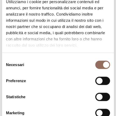
Utilizziamo i cookie per personalizzare contenuti ed
Dove dormire
Dove mangiare
annunci, per fornire funzionalità dei social media e per
analizzare il nostro traffico. Condividiamo inoltre
informazioni sul modo in cui utilizza il nostro sito con i
nostri partner che si occupano di analisi dei dati web,
pubblicità e social media, i quali potrebbero combinarle
con altre informazioni che ha fornito loro o che hanno
raccolto dal suo utilizzo dei loro servizi.
Registro
Servizi
Operatori
Selezione
Incoming
Necessari
del
consenso
Preferenze
Statistiche
Meteo e
Webcam
Marketing