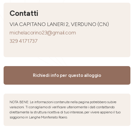
Contatti
VIA CAPITANO LANERI 2, VERDUNO (CN)
michelacorino23@gmail.com
329 4171737
Richiedi info per questo alloggio
NOTA BENE: Le informazioni contenute nella pagina potrebbero subire
variazioni. Ti consigliamo di verificare ulteriormente i dati contattando
direttamente la struttura ricettiva di tuo interesse, per vivere appieno il tuo
soggiorno in Langhe Monferrato Roero.