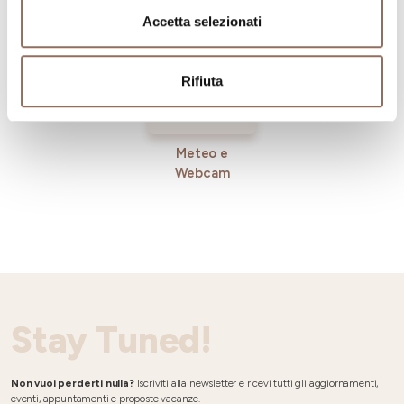
Accetta selezionati
Rifiuta
Meteo e
Webcam
Stay Tuned!
Non vuoi perderti nulla?
Iscriviti alla newsletter e ricevi tutti gli aggiornamenti,
eventi, appuntamenti e proposte vacanze.