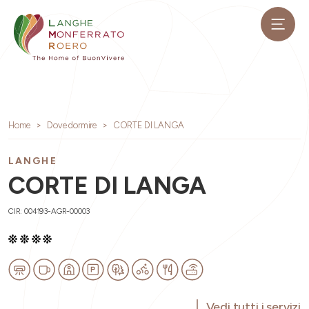
Home
Dove dormire
CORTE DI LANGA
LANGHE
CORTE DI LANGA
CIR: 004193-AGR-00003
Vedi tutti i servizi