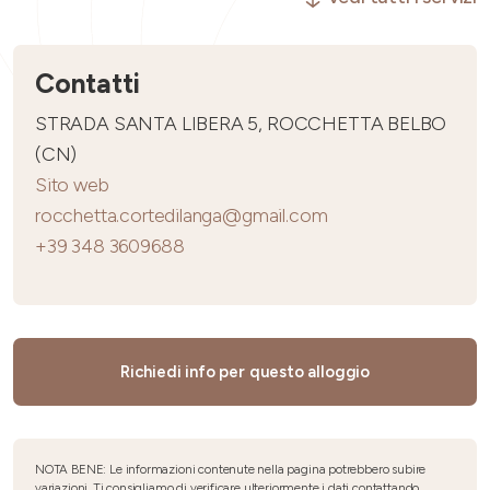
Contatti
STRADA SANTA LIBERA 5, ROCCHETTA BELBO
(CN)
Sito web
rocchetta.cortedilanga@gmail.com
+39 348 3609688
Richiedi info per questo alloggio
NOTA BENE: Le informazioni contenute nella pagina potrebbero subire
variazioni. Ti consigliamo di verificare ulteriormente i dati contattando